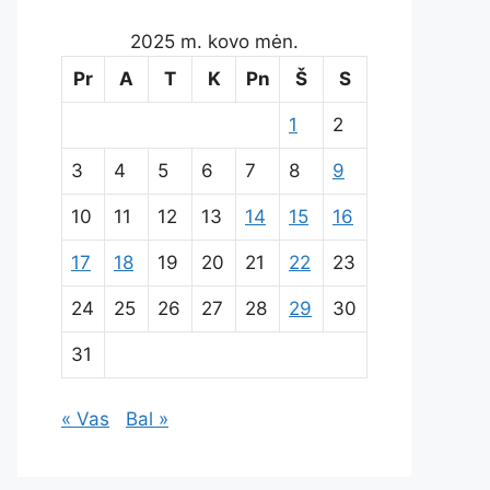
2025 m. kovo mėn.
Pr
A
T
K
Pn
Š
S
1
2
3
4
5
6
7
8
9
10
11
12
13
14
15
16
17
18
19
20
21
22
23
24
25
26
27
28
29
30
31
« Vas
Bal »