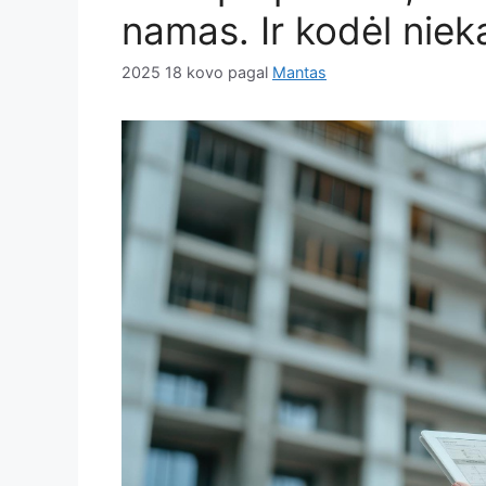
namas. Ir kodėl nieka
2025 18 kovo
pagal
Mantas