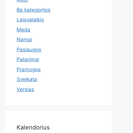
Be kategorijos
Laisvalaikis
Mada
Namai
Paslaugos
Patarimai
Pramogos
Sveikata
Verslas
Kalendorius