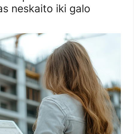
s neskaito iki galo