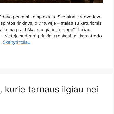
būdavo perkami komplektais. Svetainėje stovėdavo
 spintos rinkinys, o virtuvėje – stalas su keturiomis
ikoma praktiška, saugia ir „teisinga“. Tačiau
– vietoje suderintų rinkinių renkasi tai, kas atrodo
 …
Skaityti toliau
, kurie tarnaus ilgiau nei