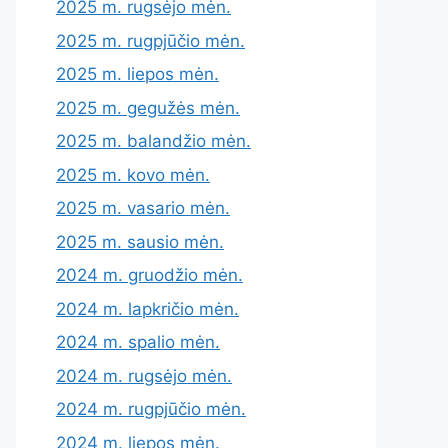
2025 m. rugsėjo mėn.
2025 m. rugpjūčio mėn.
2025 m. liepos mėn.
2025 m. gegužės mėn.
2025 m. balandžio mėn.
2025 m. kovo mėn.
2025 m. vasario mėn.
2025 m. sausio mėn.
2024 m. gruodžio mėn.
2024 m. lapkričio mėn.
2024 m. spalio mėn.
2024 m. rugsėjo mėn.
2024 m. rugpjūčio mėn.
2024 m. liepos mėn.