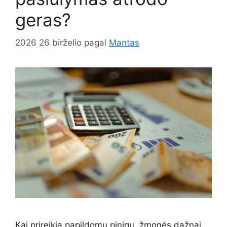
geras?
2026 26 birželio
pagal
Mantas
Kai prireikia papildomų pinigų, žmonės dažnai