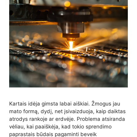
Kartais idėja gimsta labai aiškiai. Žmogus jau
mato formą, dydį, net įsivaizduoja, kaip daiktas
atrodys rankoje ar erdvėje. Problema atsiranda
vėliau, kai paaiškėja, kad tokio sprendimo
paprastais būdais pagaminti beveik