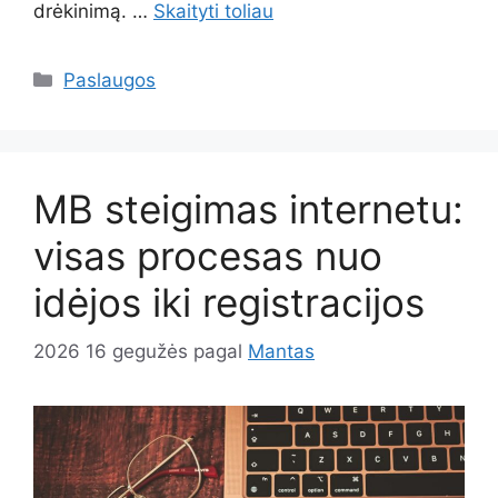
drėkinimą. …
Skaityti toliau
Kategorijos
Paslaugos
MB steigimas internetu:
visas procesas nuo
idėjos iki registracijos
2026 16 gegužės
pagal
Mantas