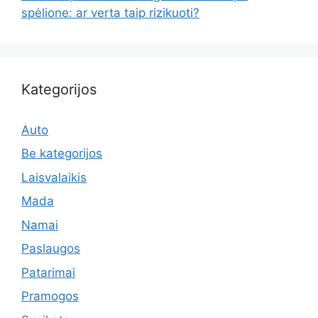
spėlione: ar verta taip rizikuoti?
Kategorijos
Auto
Be kategorijos
Laisvalaikis
Mada
Namai
Paslaugos
Patarimai
Pramogos