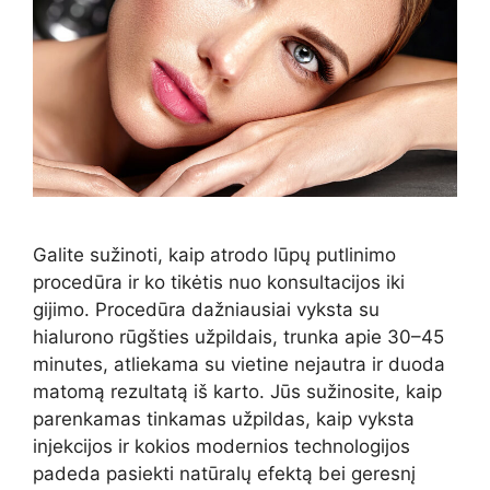
Galite sužinoti, kaip atrodo lūpų putlinimo
procedūra ir ko tikėtis nuo konsultacijos iki
gijimo. Procedūra dažniausiai vyksta su
hialurono rūgšties užpildais, trunka apie 30–45
minutes, atliekama su vietine nejautra ir duoda
matomą rezultatą iš karto. Jūs sužinosite, kaip
parenkamas tinkamas užpildas, kaip vyksta
injekcijos ir kokios modernios technologijos
padeda pasiekti natūralų efektą bei geresnį