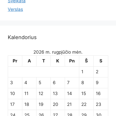
Sveikata
Verslas
Kalendorius
2026 m. rugpjūčio mėn.
Pr
A
T
K
Pn
Š
S
1
2
3
4
5
6
7
8
9
10
11
12
13
14
15
16
17
18
19
20
21
22
23
24
25
26
27
28
29
30