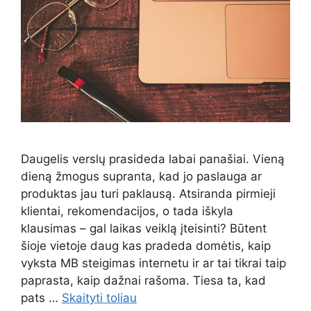
Daugelis verslų prasideda labai panašiai. Vieną
dieną žmogus supranta, kad jo paslauga ar
produktas jau turi paklausą. Atsiranda pirmieji
klientai, rekomendacijos, o tada iškyla
klausimas – gal laikas veiklą įteisinti? Būtent
šioje vietoje daug kas pradeda domėtis, kaip
vyksta MB steigimas internetu ir ar tai tikrai taip
paprasta, kaip dažnai rašoma. Tiesa ta, kad
pats …
Skaityti toliau