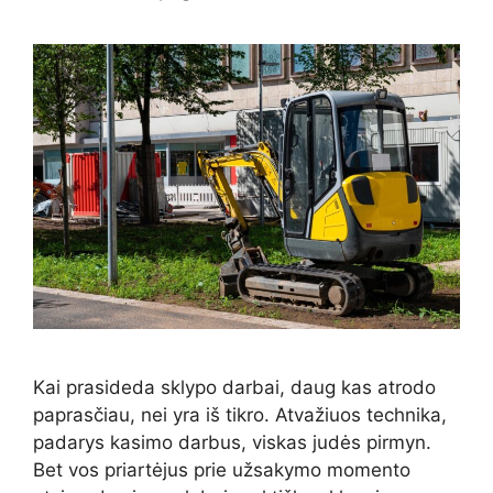
Kai prasideda sklypo darbai, daug kas atrodo
paprasčiau, nei yra iš tikro. Atvažiuos technika,
padarys kasimo darbus, viskas judės pirmyn.
Bet vos priartėjus prie užsakymo momento