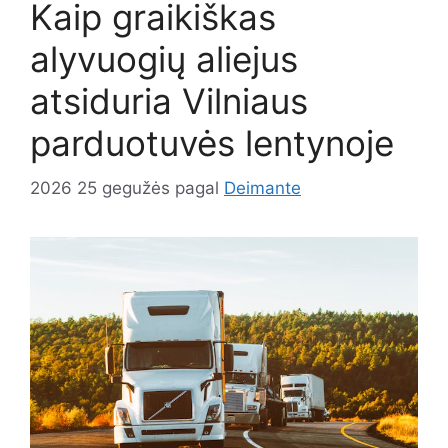
Kaip graikiškas
alyvuogių aliejus
atsiduria Vilniaus
parduotuvės lentynoje
2026 25 gegužės
pagal
Deimante