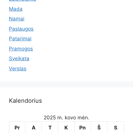
Mada
Namai
Paslaugos
Patarimai
Pramogos
Sveikata
Verslas
Kalendorius
2025 m. kovo mėn.
Pr
A
T
K
Pn
Š
S