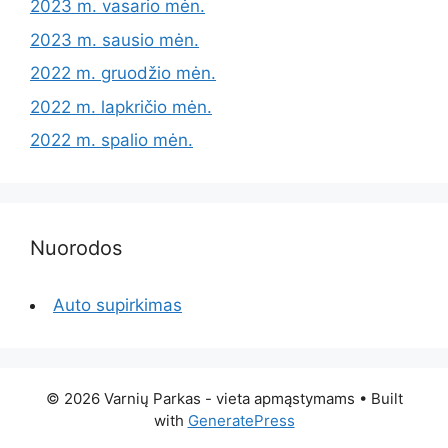
2023 m. vasario mėn.
2023 m. sausio mėn.
2022 m. gruodžio mėn.
2022 m. lapkričio mėn.
2022 m. spalio mėn.
Nuorodos
Auto supirkimas
© 2026 Varnių Parkas - vieta apmąstymams
• Built
with
GeneratePress