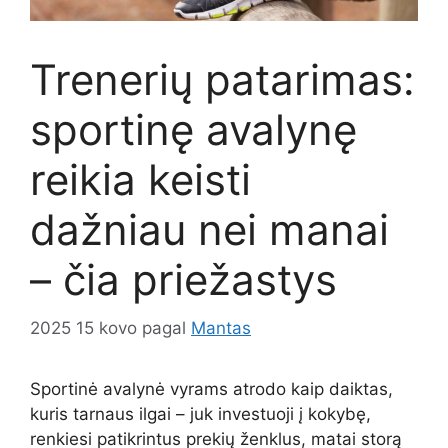
Trenerių patarimas:
sportinę avalynę
reikia keisti
dažniau nei manai
– čia priežastys
2025 15 kovo
pagal
Mantas
Sportinė avalynė vyrams atrodo kaip daiktas,
kuris tarnaus ilgai – juk investuoji į kokybę,
renkiesi patikrintus prekių ženklus, matai storą