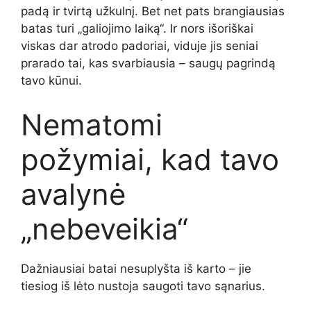
padą ir tvirtą užkulnį. Bet net pats brangiausias
batas turi „galiojimo laiką“. Ir nors išoriškai
viskas dar atrodo padoriai, viduje jis seniai
prarado tai, kas svarbiausia – saugų pagrindą
tavo kūnui.
Nematomi
požymiai, kad tavo
avalynė
„nebeveikia“
Dažniausiai batai nesuplyšta iš karto – jie
tiesiog iš lėto nustoja saugoti tavo sąnarius.