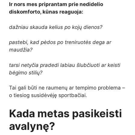
Ir nors mes priprantam prie nedidelio
diskomforto, kūnas reaguoja:
dažniau skauda kelius po kojų dienos?
pastebi, kad pėdos po treniruotės dega ar
maudžia?
tarsi netyčia pradedi labiau šlubčiuoti ar keisti
bėgimo stilių?
Tai gali būti ne raumenų ar tempimo problema –
o tiesiog susidėvėję sportbačiai.
Kada metas pasikeisti
avalynę?