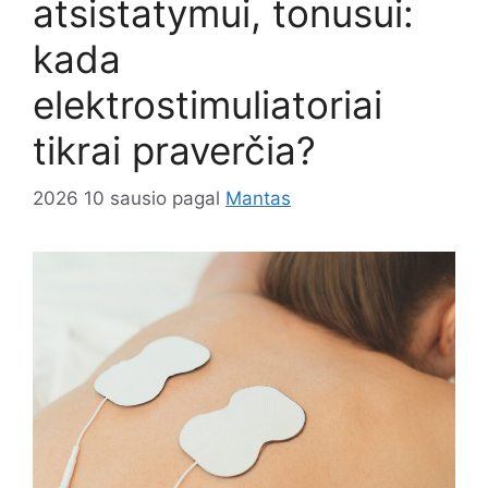
atsistatymui, tonusui:
kada
elektrostimuliatoriai
tikrai praverčia?
2026 10 sausio
pagal
Mantas