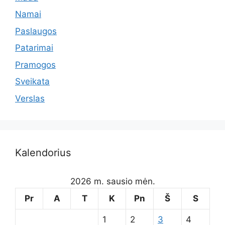
Namai
Paslaugos
Patarimai
Pramogos
Sveikata
Verslas
Kalendorius
2026 m. sausio mėn.
Pr
A
T
K
Pn
Š
S
1
2
3
4