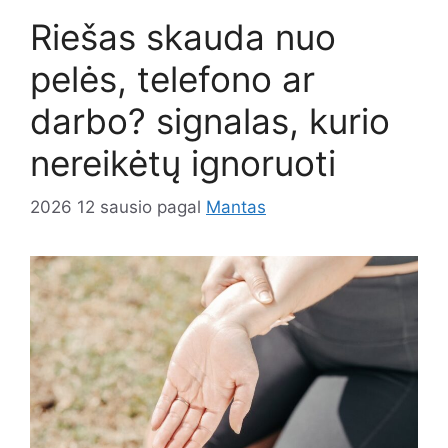
Riešas skauda nuo
pelės, telefono ar
darbo? signalas, kurio
nereikėtų ignoruoti
2026 12 sausio
pagal
Mantas