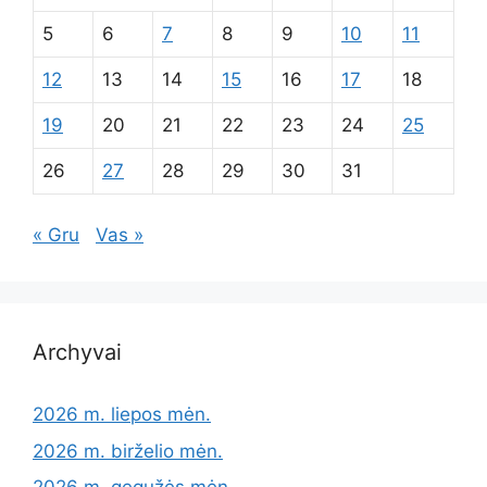
5
6
7
8
9
10
11
12
13
14
15
16
17
18
19
20
21
22
23
24
25
26
27
28
29
30
31
« Gru
Vas »
Archyvai
2026 m. liepos mėn.
2026 m. birželio mėn.