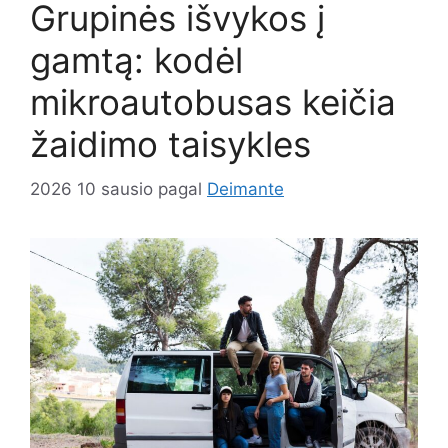
Grupinės išvykos į
gamtą: kodėl
mikroautobusas keičia
žaidimo taisykles
2026 10 sausio
pagal
Deimante