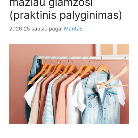
mažiau glamžosi
(praktinis palyginimas)
2026 25 sausio
pagal
Mantas