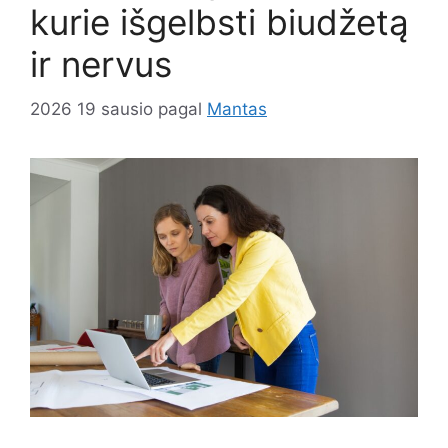
kurie išgelbsti biudžetą
ir nervus
2026 19 sausio
pagal
Mantas