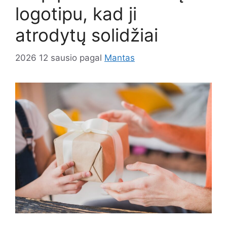
logotipu, kad ji
atrodytų solidžiai
2026 12 sausio
pagal
Mantas