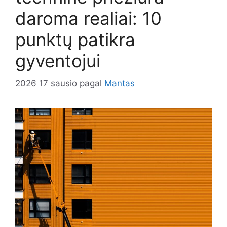
daroma realiai: 10
punktų patikra
gyventojui
2026 17 sausio
pagal
Mantas