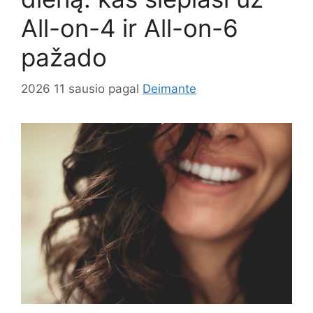
All-on-4 ir All-on-6
pažado
2026 11 sausio
pagal
Deimante