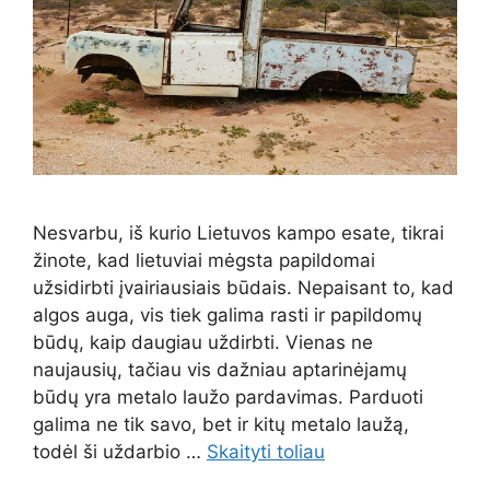
Nesvarbu, iš kurio Lietuvos kampo esate, tikrai
žinote, kad lietuviai mėgsta papildomai
užsidirbti įvairiausiais būdais. Nepaisant to, kad
algos auga, vis tiek galima rasti ir papildomų
būdų, kaip daugiau uždirbti. Vienas ne
naujausių, tačiau vis dažniau aptarinėjamų
būdų yra metalo laužo pardavimas. Parduoti
galima ne tik savo, bet ir kitų metalo laužą,
todėl ši uždarbio …
Skaityti toliau