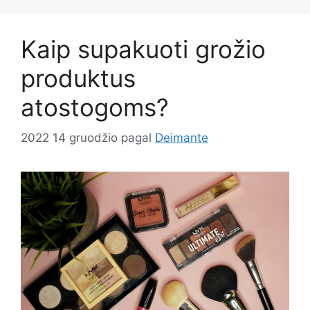
Kaip supakuoti grožio
produktus
atostogoms?
2022 14 gruodžio
pagal
Deimante