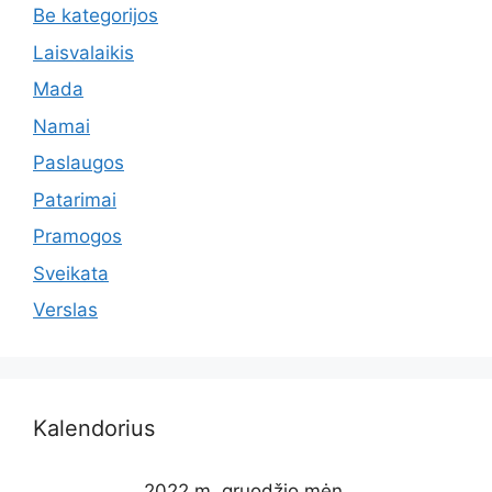
Be kategorijos
Laisvalaikis
Mada
Namai
Paslaugos
Patarimai
Pramogos
Sveikata
Verslas
Kalendorius
2022 m. gruodžio mėn.