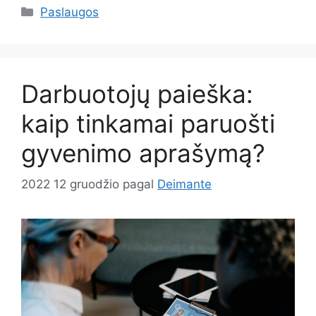
Kategorijos
Paslaugos
Darbuotojų paieška:
kaip tinkamai paruošti
gyvenimo aprašymą?
2022 12 gruodžio
pagal
Deimante