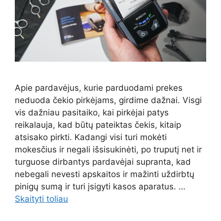
Apie pardavėjus, kurie parduodami prekes
neduoda čekio pirkėjams, girdime dažnai. Visgi
vis dažniau pasitaiko, kai pirkėjai patys
reikalauja, kad būtų pateiktas čekis, kitaip
atsisako pirkti. Kadangi visi turi mokėti
mokesčius ir negali išsisukinėti, po truputį net ir
turguose dirbantys pardavėjai supranta, kad
nebegali nevesti apskaitos ir mažinti uždirbtų
pinigų sumą ir turi įsigyti kasos aparatus. …
Skaityti toliau