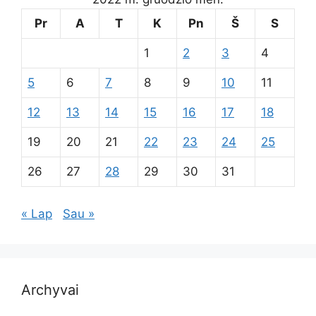
Pr
A
T
K
Pn
Š
S
1
2
3
4
5
6
7
8
9
10
11
12
13
14
15
16
17
18
19
20
21
22
23
24
25
26
27
28
29
30
31
« Lap
Sau »
Archyvai