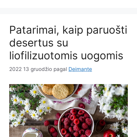
Patarimai, kaip paruošti
desertus su
liofilizuotomis uogomis
2022 13 gruodžio
pagal
Deimante