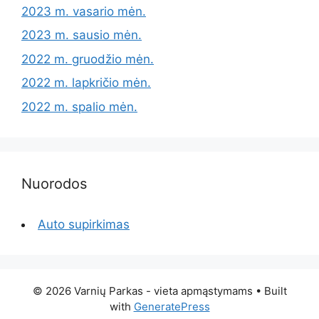
2023 m. vasario mėn.
2023 m. sausio mėn.
2022 m. gruodžio mėn.
2022 m. lapkričio mėn.
2022 m. spalio mėn.
Nuorodos
Auto supirkimas
© 2026 Varnių Parkas - vieta apmąstymams
• Built
with
GeneratePress