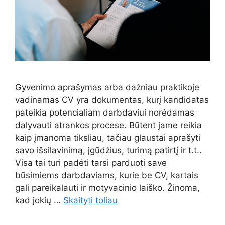
Gyvenimo aprašymas arba dažniau praktikoje
vadinamas CV yra dokumentas, kurį kandidatas
pateikia potencialiam darbdaviui norėdamas
dalyvauti atrankos procese. Būtent jame reikia
kaip įmanoma tiksliau, tačiau glaustai aprašyti
savo išsilavinimą, įgūdžius, turimą patirtį ir t.t..
Visa tai turi padėti tarsi parduoti save
būsimiems darbdaviams, kurie be CV, kartais
gali pareikalauti ir motyvacinio laiško. Žinoma,
kad jokių …
Skaityti toliau