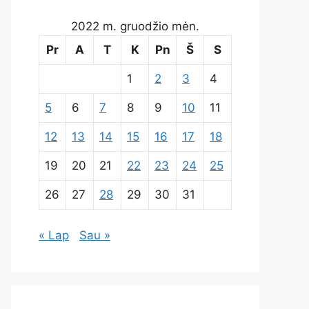
2022 m. gruodžio mėn.
Pr
A
T
K
Pn
Š
S
1
2
3
4
5
6
7
8
9
10
11
12
13
14
15
16
17
18
19
20
21
22
23
24
25
26
27
28
29
30
31
« Lap
Sau »