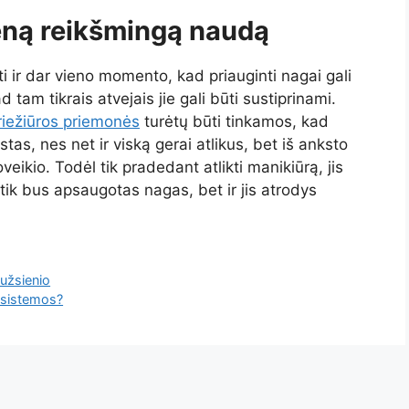
vieną reikšmingą naudą
ti ir dar vieno momento, kad priauginti nagai gali
d tam tikrais atvejais jie gali būti sustiprinami.
riežiūros priemonės
turėtų būti tinkamos, kad
s, nes net ir viską gerai atlikus, bet iš anksto
eikio. Todėl tik pradedant atlikti manikiūrą, jis
tik bus apsaugotas nagas, bet ir jis atrodys
 užsienio
 sistemos?