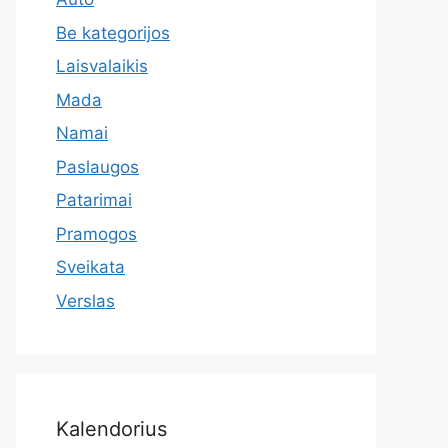
Be kategorijos
Laisvalaikis
Mada
Namai
Paslaugos
Patarimai
Pramogos
Sveikata
Verslas
Kalendorius