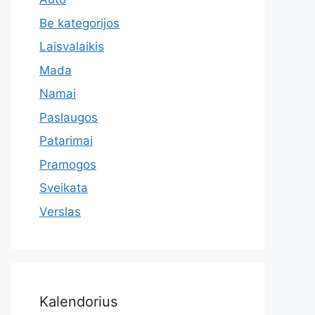
Be kategorijos
Laisvalaikis
Mada
Namai
Paslaugos
Patarimai
Pramogos
Sveikata
Verslas
Kalendorius