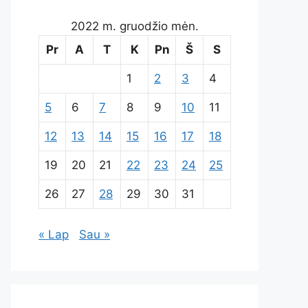
2022 m. gruodžio mėn.
Pr
A
T
K
Pn
Š
S
1
2
3
4
5
6
7
8
9
10
11
12
13
14
15
16
17
18
19
20
21
22
23
24
25
26
27
28
29
30
31
« Lap
Sau »