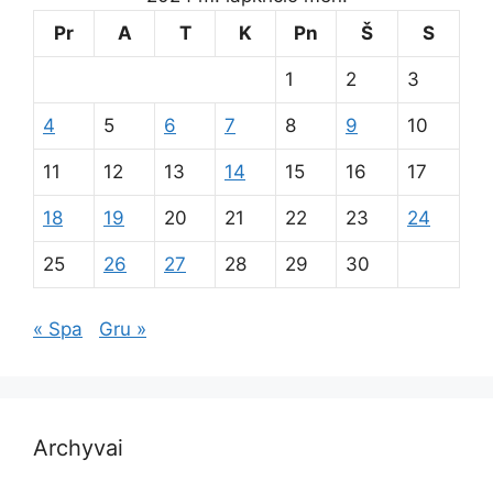
Pr
A
T
K
Pn
Š
S
1
2
3
4
5
6
7
8
9
10
11
12
13
14
15
16
17
18
19
20
21
22
23
24
25
26
27
28
29
30
« Spa
Gru »
Archyvai