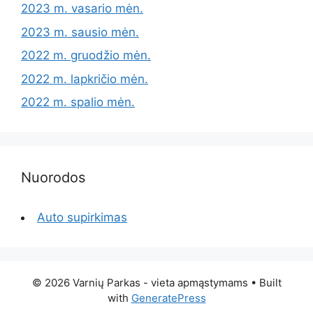
2023 m. vasario mėn.
2023 m. sausio mėn.
2022 m. gruodžio mėn.
2022 m. lapkričio mėn.
2022 m. spalio mėn.
Nuorodos
Auto supirkimas
© 2026 Varnių Parkas - vieta apmąstymams
• Built
with
GeneratePress