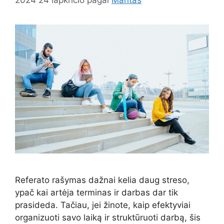
Referato rašymas dažnai kelia daug streso,
ypač kai artėja terminas ir darbas dar tik
prasideda. Tačiau, jei žinote, kaip efektyviai
organizuoti savo laiką ir struktūruoti darbą, šis