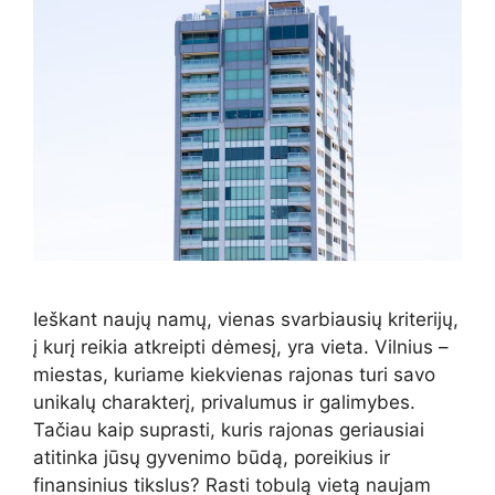
Ieškant naujų namų, vienas svarbiausių kriterijų,
į kurį reikia atkreipti dėmesį, yra vieta. Vilnius –
miestas, kuriame kiekvienas rajonas turi savo
unikalų charakterį, privalumus ir galimybes.
Tačiau kaip suprasti, kuris rajonas geriausiai
atitinka jūsų gyvenimo būdą, poreikius ir
finansinius tikslus? Rasti tobulą vietą naujam