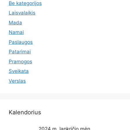
Be kategorijos
Laisvalaikis
Mada
Namai
Paslaugos
Patarimai
Pramogos
Sveikata
Verslas
Kalendorius
2024 m. lapkričio mėn.