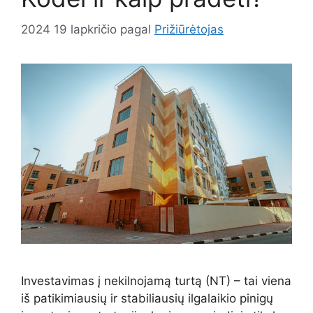
2024 19 lapkričio
pagal
Prižiūrėtojas
Investavimas į nekilnojamą turtą (NT) – tai viena
iš patikimiausių ir stabiliausių ilgalaikio pinigų