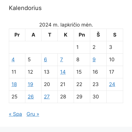
Kalendorius
2024 m. lapkričio mėn.
Pr
A
T
K
Pn
Š
S
1
2
3
4
5
6
7
8
9
10
11
12
13
14
15
16
17
18
19
20
21
22
23
24
25
26
27
28
29
30
« Spa
Gru »