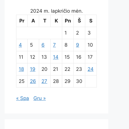
2024 m. lapkričio mėn.
Pr
A
T
K
Pn
Š
S
1
2
3
4
5
6
7
8
9
10
11
12
13
14
15
16
17
18
19
20
21
22
23
24
25
26
27
28
29
30
« Spa
Gru »