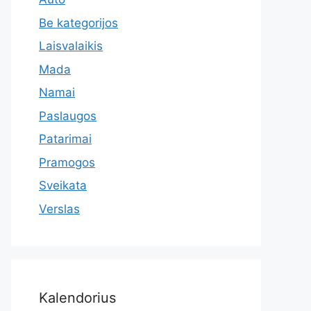
Be kategorijos
Laisvalaikis
Mada
Namai
Paslaugos
Patarimai
Pramogos
Sveikata
Verslas
Kalendorius