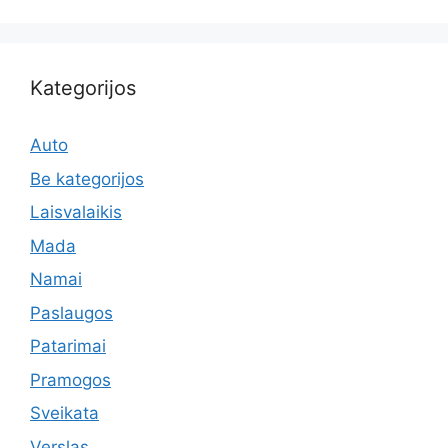
Kategorijos
Auto
Be kategorijos
Laisvalaikis
Mada
Namai
Paslaugos
Patarimai
Pramogos
Sveikata
Verslas