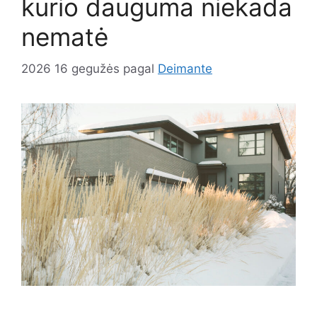
kurio dauguma niekada
nematė
2026 16 gegužės
pagal
Deimante