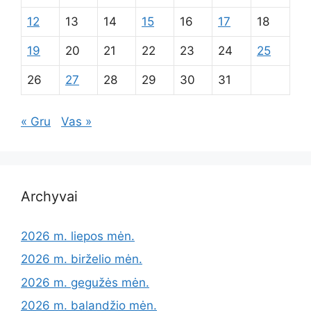
12
13
14
15
16
17
18
19
20
21
22
23
24
25
26
27
28
29
30
31
« Gru
Vas »
Archyvai
2026 m. liepos mėn.
2026 m. birželio mėn.
2026 m. gegužės mėn.
2026 m. balandžio mėn.