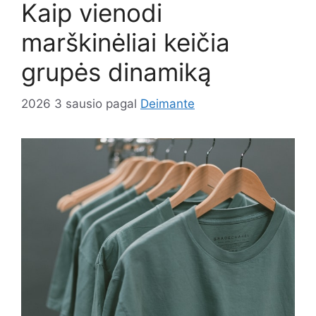
Kaip vienodi
marškinėliai keičia
grupės dinamiką
2026 3 sausio
pagal
Deimante