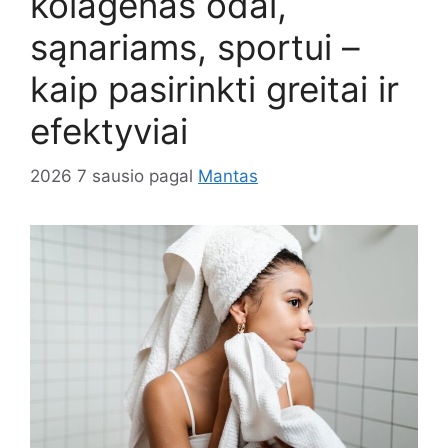
kolagenas odai,
sąnariams, sportui –
kaip pasirinkti greitai ir
efektyviai
2026 7 sausio
pagal
Mantas