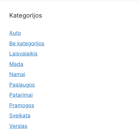
Kategorijos
Auto
Be kategorijos
Laisvalaikis
Mada
Namai
Paslaugos
Patarimai
Pramogos
Sveikata
Verslas