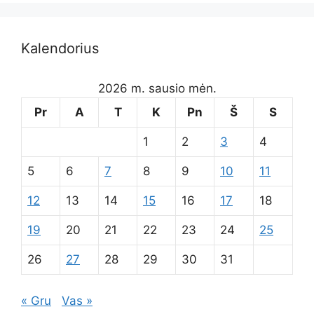
Kalendorius
2026 m. sausio mėn.
Pr
A
T
K
Pn
Š
S
1
2
3
4
5
6
7
8
9
10
11
12
13
14
15
16
17
18
19
20
21
22
23
24
25
26
27
28
29
30
31
« Gru
Vas »