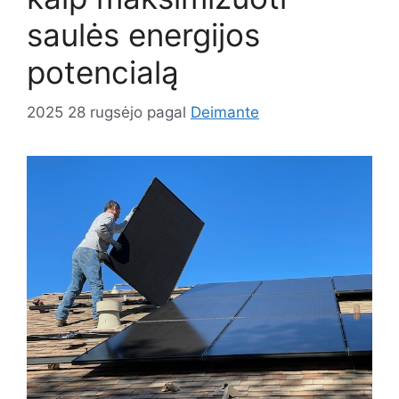
saulės energijos
potencialą
2025 28 rugsėjo
pagal
Deimante