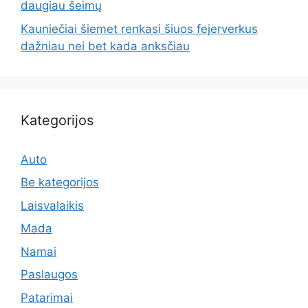
daugiau šeimų
Kauniečiai šiemet renkasi šiuos fejerverkus
dažniau nei bet kada anksčiau
Kategorijos
Auto
Be kategorijos
Laisvalaikis
Mada
Namai
Paslaugos
Patarimai