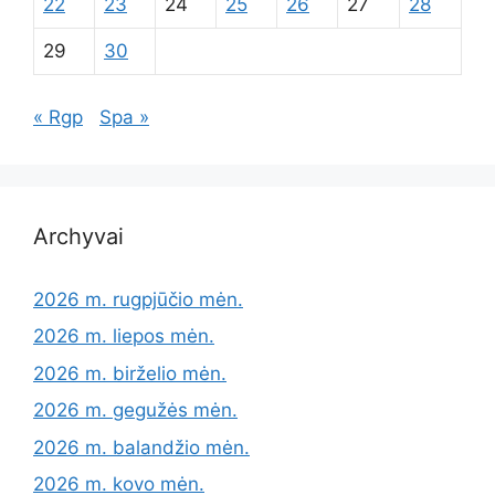
22
23
24
25
26
27
28
29
30
« Rgp
Spa »
Archyvai
2026 m. rugpjūčio mėn.
2026 m. liepos mėn.
2026 m. birželio mėn.
2026 m. gegužės mėn.
2026 m. balandžio mėn.
2026 m. kovo mėn.