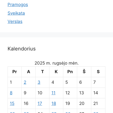
Pramogos
Sveikata
Verslas
Kalendorius
2025 m. rugsėjo mėn.
Pr
A
T
K
Pn
Š
S
1
2
3
4
5
6
7
8
9
10
11
12
13
14
15
16
17
18
19
20
21