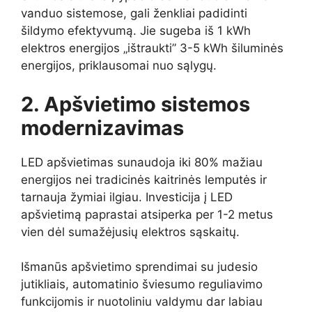
vanduo sistemose, gali ženkliai padidinti
šildymo efektyvumą. Jie sugeba iš 1 kWh
elektros energijos „ištraukti” 3-5 kWh šiluminės
energijos, priklausomai nuo sąlygų.
2. Apšvietimo sistemos
modernizavimas
LED apšvietimas sunaudoja iki 80% mažiau
energijos nei tradicinės kaitrinės lemputės ir
tarnauja žymiai ilgiau. Investicija į LED
apšvietimą paprastai atsiperka per 1-2 metus
vien dėl sumažėjusių elektros sąskaitų.
Išmanūs apšvietimo sprendimai su judesio
jutikliais, automatinio šviesumo reguliavimo
funkcijomis ir nuotoliniu valdymu dar labiau