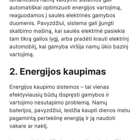
automatiškai optimizuoti energijos vartojimą,
reaguodamos į saulės elektrinės gamybos
duomenis. Pavyzdžiui, sistema gali įjungti
skalbimo mašiną, kai saulės elektrinė pasiekia
tam tikrą galios lygį, arba pradėti krauti elektrinį
automobilį, kai gamyba viršija namų ūkio bazinį
vartojimą.
2. Energijos kaupimas
Energijos kaupimo sistemos – tai vienas
efektyviausių būdų išspręsti gamybos ir
vartojimo nesutapimo problemą. Namų
baterijos, pavyzdžiui, leidžia kaupti dienos metu
pagamintą perteklinę energiją ir ją naudoti
vakare ar naktį.