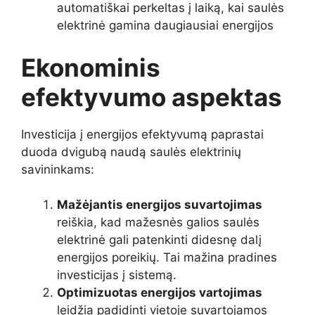
automatiškai perkeltas į laiką, kai saulės
elektrinė gamina daugiausiai energijos
Ekonominis
efektyvumo aspektas
Investicija į energijos efektyvumą paprastai
duoda dvigubą naudą saulės elektrinių
savininkams:
Mažėjantis energijos suvartojimas
reiškia, kad mažesnės galios saulės
elektrinė gali patenkinti didesnę dalį
energijos poreikių. Tai mažina pradines
investicijas į sistemą.
Optimizuotas energijos vartojimas
leidžia padidinti vietoje suvartojamos