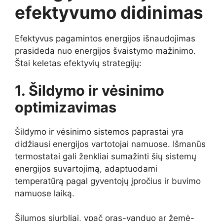
efektyvumo didinimas
Efektyvus pagamintos energijos išnaudojimas
prasideda nuo energijos švaistymo mažinimo.
Štai keletas efektyvių strategijų:
1. Šildymo ir vėsinimo
optimizavimas
Šildymo ir vėsinimo sistemos paprastai yra
didžiausi energijos vartotojai namuose. Išmanūs
termostatai gali ženkliai sumažinti šių sistemų
energijos suvartojimą, adaptuodami
temperatūrą pagal gyventojų įpročius ir buvimo
namuose laiką.
Šilumos siurbliai, ypač oras-vanduo ar žemė-