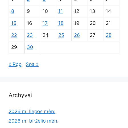
8
9
10
11
12
13
14
15
16
17
18
19
20
21
22
23
24
25
26
27
28
29
30
« Rgp
Spa »
Archyvai
2026 m. liepos mėn.
2026 m. birželio mėn.