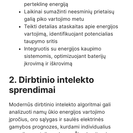
perteklinę energiją
Laikinai sumažinti neesminių prietaisų
galią piko vartojimo metu
Teikti detalias ataskaitas apie energijos
vartojimą, identifikuojant potencialias
taupymo sritis
Integruotis su energijos kaupimo
sistemomis, optimizuojant baterijų
įkrovimą ir iškrovimą
2. Dirbtinio intelekto
sprendimai
Modernūs dirbtinio intelekto algoritmai gali
analizuoti namų ūkio energijos vartojimo
įpročius, oro sąlygas ir saulės elektrinės
gamybos prognozes, kurdami individualius