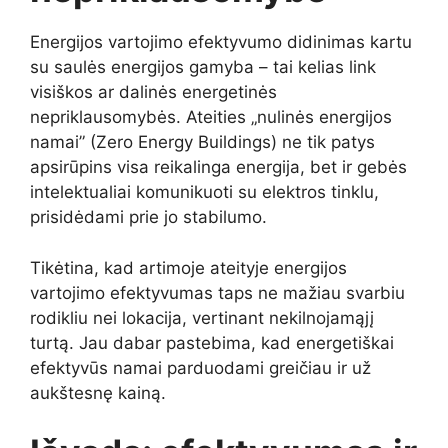
Energijos vartojimo efektyvumo didinimas kartu
su saulės energijos gamyba – tai kelias link
visiškos ar dalinės energetinės
nepriklausomybės. Ateities „nulinės energijos
namai” (Zero Energy Buildings) ne tik patys
apsirūpins visa reikalinga energija, bet ir gebės
intelektualiai komunikuoti su elektros tinklu,
prisidėdami prie jo stabilumo.
Tikėtina, kad artimoje ateityje energijos
vartojimo efektyvumas taps ne mažiau svarbiu
rodikliu nei lokacija, vertinant nekilnojamąjį
turtą. Jau dabar pastebima, kad energetiškai
efektyvūs namai parduodami greičiau ir už
aukštesnę kainą.