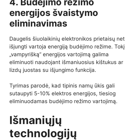
4. Budėjimo režimo
energijos švaistymo
eliminavimas
Daugelis šiuolaikinių elektronikos prietaisų net
išjungti vartoja energiją budėjimo režime. Tokį
„vampyrišką” energijos vartojimą galima
eliminuoti naudojant išmaniuosius kištukus ar
lizdų juostas su išjungimo funkcija.
Tyrimas parodė, kad tipinis namų ūkis gali
sutaupyti 5-10% elektros energijos, tiesiog
eliminuodamas budėjimo režimo vartojimą.
Išmaniųjų
technologijų