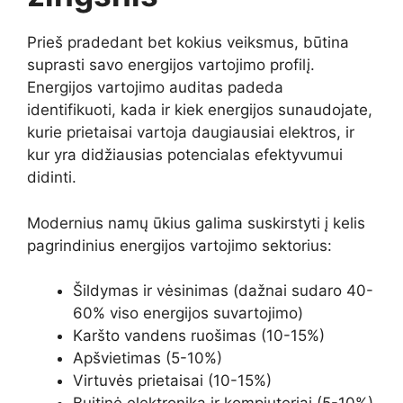
Prieš pradedant bet kokius veiksmus, būtina
suprasti savo energijos vartojimo profilį.
Energijos vartojimo auditas padeda
identifikuoti, kada ir kiek energijos sunaudojate,
kurie prietaisai vartoja daugiausiai elektros, ir
kur yra didžiausias potencialas efektyvumui
didinti.
Modernius namų ūkius galima suskirstyti į kelis
pagrindinius energijos vartojimo sektorius:
Šildymas ir vėsinimas (dažnai sudaro 40-
60% viso energijos suvartojimo)
Karšto vandens ruošimas (10-15%)
Apšvietimas (5-10%)
Virtuvės prietaisai (10-15%)