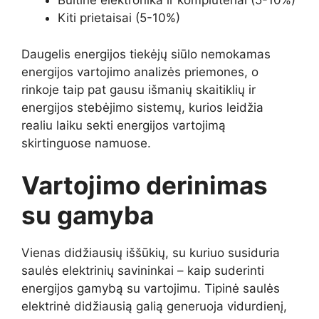
Buitinė elektronika ir kompiuteriai (5-10%)
Kiti prietaisai (5-10%)
Daugelis energijos tiekėjų siūlo nemokamas
energijos vartojimo analizės priemones, o
rinkoje taip pat gausu išmanių skaitiklių ir
energijos stebėjimo sistemų, kurios leidžia
realiu laiku sekti energijos vartojimą
skirtinguose namuose.
Vartojimo derinimas
su gamyba
Vienas didžiausių iššūkių, su kuriuo susiduria
saulės elektrinių savininkai – kaip suderinti
energijos gamybą su vartojimu. Tipinė saulės
elektrinė didžiausią galią generuoja vidurdienį,