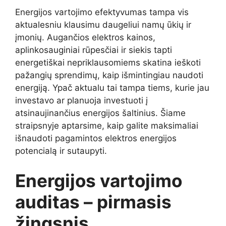
Energijos vartojimo efektyvumas tampa vis
aktualesniu klausimu daugeliui namų ūkių ir
įmonių. Augančios elektros kainos,
aplinkosauginiai rūpesčiai ir siekis tapti
energetiškai nepriklausomiems skatina ieškoti
pažangių sprendimų, kaip išmintingiau naudoti
energiją. Ypač aktualu tai tampa tiems, kurie jau
investavo ar planuoja investuoti į
atsinaujinančius energijos šaltinius. Šiame
straipsnyje aptarsime, kaip galite maksimaliai
išnaudoti pagamintos elektros energijos
potencialą ir sutaupyti.
Energijos vartojimo
auditas – pirmasis
žingsnis