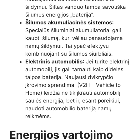
šildymui. Šiltas vanduo tampa savotiška
šilumos energijos „baterija”.
Šilumos akumuliacinės sistemos
:
Specialūs šiluminiai akumuliatoriai gali
kaupti šilumą, kuri vėliau panaudojama
namų šildymui. Tai ypač efektyvu
kombinuojant su šilumos siurbliais.
Elektrinis automobilis
: Jei turite elektrinį
automobilį, jis gali tarnauti kaip didelės
talpos baterija. Naujausi dvikrypčio
įkrovimo sprendimai (V2H – Vehicle to
Home) leidžia ne tik įkrauti automobilį
saulės energija, bet ir, esant poreikiui,
naudoti automobilio bateriją namų
reikmėms.
Energijos vartojimo