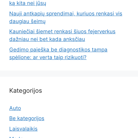
ką kita nei jūsų
Nauji antkapių sprendimai, kuriuos renkasi vis
daugiau šeimų
Kauniečiai šiemet renkasi šiuos fejerverkus
dažniau nei bet kada anksčiau
Gedimo paieška be diagnostikos tampa
spėlione: ar verta taip rizikuoti?
Kategorijos
Auto
Be kategorijos
Laisvalaikis