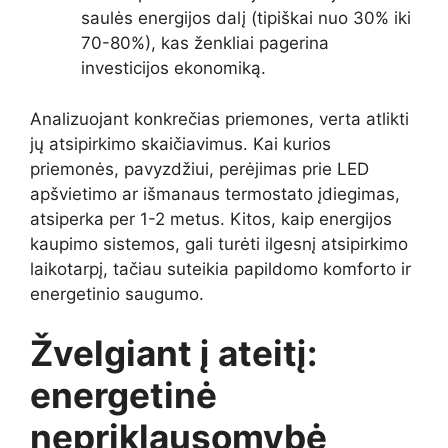
saulės energijos dalį (tipiškai nuo 30% iki
70-80%), kas ženkliai pagerina
investicijos ekonomiką.
Analizuojant konkrečias priemones, verta atlikti
jų atsipirkimo skaičiavimus. Kai kurios
priemonės, pavyzdžiui, perėjimas prie LED
apšvietimo ar išmanaus termostato įdiegimas,
atsiperka per 1-2 metus. Kitos, kaip energijos
kaupimo sistemos, gali turėti ilgesnį atsipirkimo
laikotarpį, tačiau suteikia papildomo komforto ir
energetinio saugumo.
Žvelgiant į ateitį:
energetinė
nepriklausomybė