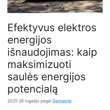
Efektyvus elektros
energijos
išnaudojimas: kaip
maksimizuoti
saulės energijos
potencialą
2025 28 rugsėjo
pagal
Deimante