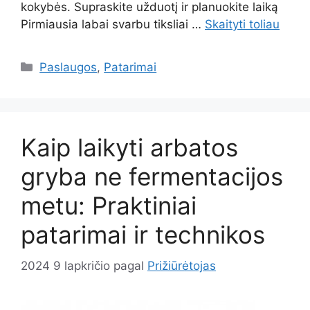
kokybės. Supraskite užduotį ir planuokite laiką
Pirmiausia labai svarbu tiksliai …
Skaityti toliau
Kategorijos
Paslaugos
,
Patarimai
Kaip laikyti arbatos
gryba ne fermentacijos
metu: Praktiniai
patarimai ir technikos
2024 9 lapkričio
pagal
Prižiūrėtojas