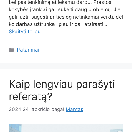
bei pasitenkinimą atliekamu darbu. Prastos
kokybės įrankiai gali sukelti daug problemų. Jie
gali lūžti, sugesti ar tiesiog netinkamai veikti, dėl
ko darbas užtrunka ilgiau ir gali atsirasti …
Skaityti toliau
Kategorijos
Patarimai
Kaip lengviau parašyti
referatą?
2024 24 lapkričio
pagal
Mantas