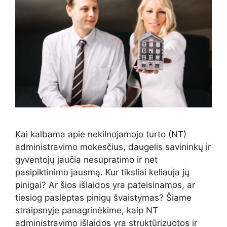
Kai kalbama apie nekilnojamojo turto (NT)
administravimo mokesčius, daugelis savininkų ir
gyventojų jaučia nesupratimo ir net
pasipiktinimo jausmą. Kur tiksliai keliauja jų
pinigai? Ar šios išlaidos yra pateisinamos, ar
tiesiog paslėptas pinigų švaistymas? Šiame
straipsnyje panagrinėkime, kaip NT
administravimo išlaidos yra struktūrizuotos ir