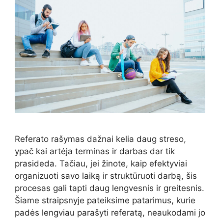
Referato rašymas dažnai kelia daug streso,
ypač kai artėja terminas ir darbas dar tik
prasideda. Tačiau, jei žinote, kaip efektyviai
organizuoti savo laiką ir struktūruoti darbą, šis
procesas gali tapti daug lengvesnis ir greitesnis.
Šiame straipsnyje pateiksime patarimus, kurie
padės lengviau parašyti referatą, neaukodami jo