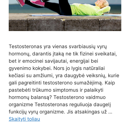
Testosteronas yra vienas svarbiausių vyrų
hormonų, darantis įtaką ne tik fizinei sveikatai,
bet ir emocinei savijautai, energijai bei
gyvenimo kokybei. Nors jo lygis natūraliai
kečiasi su amžiumi, yra daugybė veiksnių, kurie
gali pagreitinti testosterono sumažėjimą. Kaip
pastebėti trūkumo simptomus ir palaikyti
hormonų balansą? Testosterono vaidmuo
organizme Testosteronas reguliuoja daugelį
funkcijų vyrų organizme. Jis atsakingas už …
Skaityti toliau