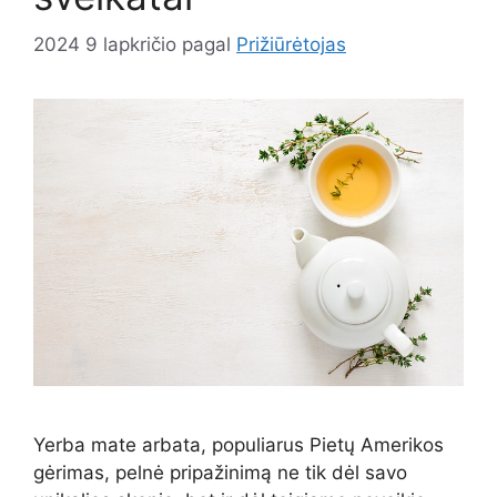
2024 9 lapkričio
pagal
Prižiūrėtojas
Yerba mate arbata, populiarus Pietų Amerikos
gėrimas, pelnė pripažinimą ne tik dėl savo