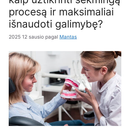
procesą ir maksimaliai
išnaudoti galimybę?
2025 12 sausio
pagal
Mantas