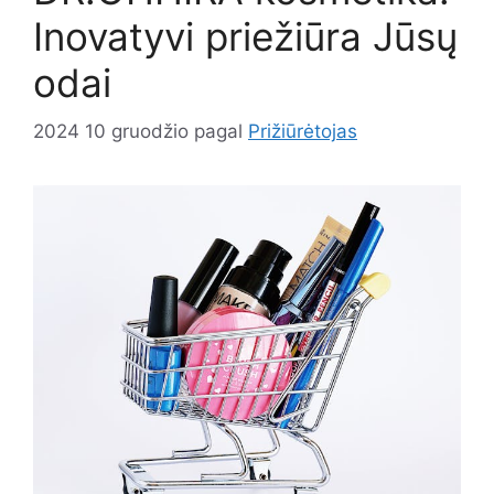
Inovatyvi priežiūra Jūsų
odai
2024 10 gruodžio
pagal
Prižiūrėtojas