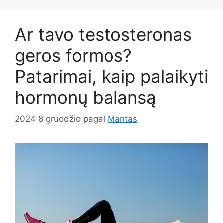
Ar tavo testosteronas
geros formos?
Patarimai, kaip palaikyti
hormonų balansą
2024 8 gruodžio
pagal
Mantas