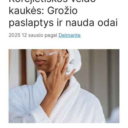
kaukės: Grožio
paslaptys ir nauda odai
2025 12 sausio
pagal
Deimante