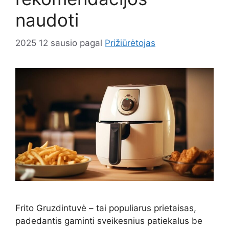
naudoti
2025 12 sausio
pagal
Prižiūrėtojas
Frito Gruzdintuvė – tai populiarus prietaisas,
padedantis gaminti sveikesnius patiekalus be