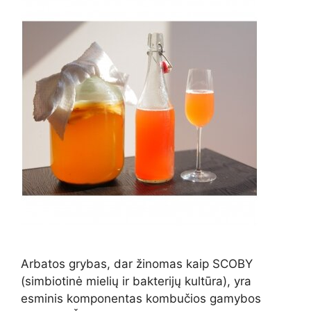
Arbatos grybas, dar žinomas kaip SCOBY
(simbiotinė mielių ir bakterijų kultūra), yra
esminis komponentas kombučios gamybos