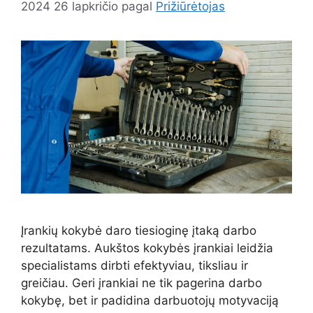
2024 26 lapkričio
pagal
Prižiūrėtojas
Įrankių kokybė daro tiesioginę įtaką darbo
rezultatams. Aukštos kokybės įrankiai leidžia
specialistams dirbti efektyviau, tiksliau ir
greičiau. Geri įrankiai ne tik pagerina darbo
kokybę, bet ir padidina darbuotojų motyvaciją