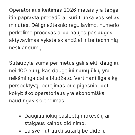
Operatoriaus keitimas 2026 metais yra tapęs
itin paprasta procedūra, kuri trunka vos kelias
minutes. Dėl griežtesnio reguliavimo, numerio
perkėlimo procesas arba naujos paslaugos
aktyvavimas vyksta sklandžiai ir be techninių
nesklandumų.
Sutaupyta suma per metus gali siekti daugiau
nei 100 eurų, kas daugeliui namų ūkių yra
reikšminga dalis biudžeto. Vertinant ilgalaikę
perspektyvą, perėjimas prie pigesnio, bet
kokybiško operatoriaus yra ekonomiškai
naudingas sprendimas.
Daugiau jokių paslėptų mokesčių ar
staigaus kainos didinimo.
Laisvė nutraukti sutartį be didelių