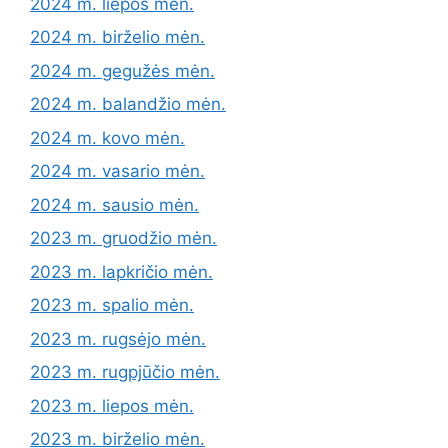
2024 m. liepos mėn.
2024 m. birželio mėn.
2024 m. gegužės mėn.
2024 m. balandžio mėn.
2024 m. kovo mėn.
2024 m. vasario mėn.
2024 m. sausio mėn.
2023 m. gruodžio mėn.
2023 m. lapkričio mėn.
2023 m. spalio mėn.
2023 m. rugsėjo mėn.
2023 m. rugpjūčio mėn.
2023 m. liepos mėn.
2023 m. birželio mėn.