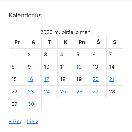
Kalendorius
2026 m. birželio mėn.
Pr
A
T
K
Pn
Š
S
1
2
3
4
5
6
7
8
9
10
11
12
13
14
15
16
17
18
19
20
21
22
23
24
25
26
27
28
29
30
« Geg
Lie »