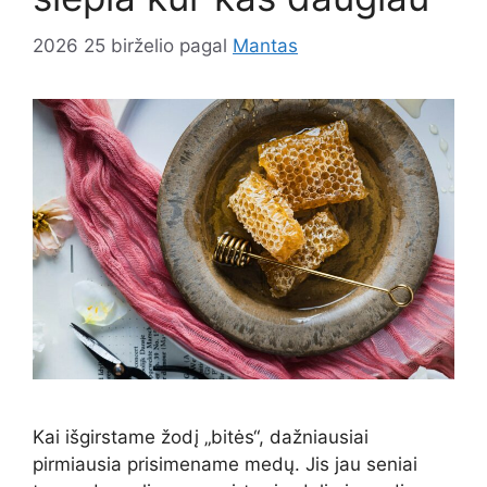
2026 25 birželio
pagal
Mantas
Kai išgirstame žodį „bitės“, dažniausiai
pirmiausia prisimename medų. Jis jau seniai