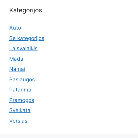
Kategorijos
Auto
Be kategorijos
Laisvalaikis
Mada
Namai
Paslaugos
Patarimai
Pramogos
Sveikata
Verslas