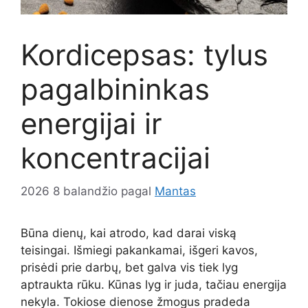
Kordicepsas: tylus
pagalbininkas
energijai ir
koncentracijai
2026 8 balandžio
pagal
Mantas
Būna dienų, kai atrodo, kad darai viską
teisingai. Išmiegi pakankamai, išgeri kavos,
prisėdi prie darbų, bet galva vis tiek lyg
aptraukta rūku. Kūnas lyg ir juda, tačiau energija
nekyla. Tokiose dienose žmogus pradeda