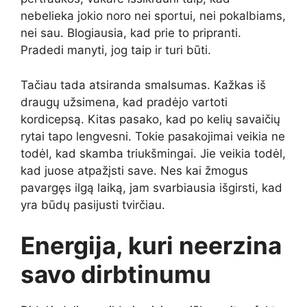
nebelieka jokio noro nei sportui, nei pokalbiams,
nei sau. Blogiausia, kad prie to pripranti.
Pradedi manyti, jog taip ir turi būti.
Tačiau tada atsiranda smalsumas. Kažkas iš
draugų užsimena, kad pradėjo vartoti
kordicepsą. Kitas pasako, kad po kelių savaičių
rytai tapo lengvesni. Tokie pasakojimai veikia ne
todėl, kad skamba triukšmingai. Jie veikia todėl,
kad juose atpažįsti save. Nes kai žmogus
pavargęs ilgą laiką, jam svarbiausia išgirsti, kad
yra būdų pasijusti tvirčiau.
Energija, kuri neerzina
savo dirbtinumu