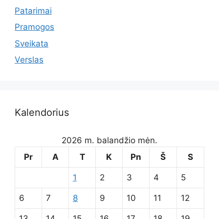
Patarimai
Pramogos
Sveikata
Verslas
Kalendorius
2026 m. balandžio mėn.
Pr
A
T
K
Pn
Š
S
1
2
3
4
5
6
7
8
9
10
11
12
13
14
15
16
17
18
19