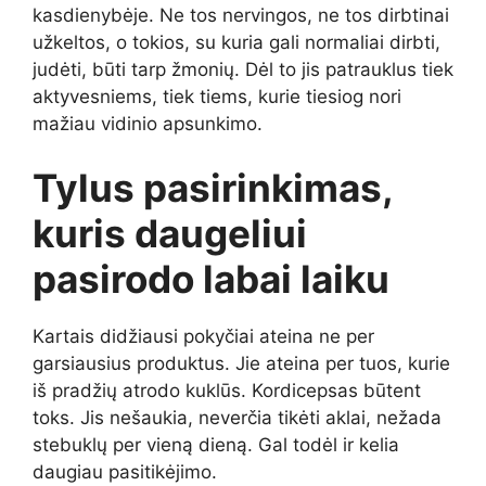
kasdienybėje. Ne tos nervingos, ne tos dirbtinai
užkeltos, o tokios, su kuria gali normaliai dirbti,
judėti, būti tarp žmonių. Dėl to jis patrauklus tiek
aktyvesniems, tiek tiems, kurie tiesiog nori
mažiau vidinio apsunkimo.
Tylus pasirinkimas,
kuris daugeliui
pasirodo labai laiku
Kartais didžiausi pokyčiai ateina ne per
garsiausius produktus. Jie ateina per tuos, kurie
iš pradžių atrodo kuklūs. Kordicepsas būtent
toks. Jis nešaukia, neverčia tikėti aklai, nežada
stebuklų per vieną dieną. Gal todėl ir kelia
daugiau pasitikėjimo.