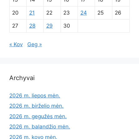
20
21
22
23
24
25
26
27
28
29
30
« Kov
Geg »
Archyvai
2026 m. liepos mėn.
2026 m. birželio mėn.
2026 m. gegužės mėn.
2026 m. balandžio mėn.
2026 m. kovo mėn.