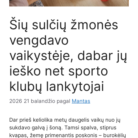
Šių sulčių žmonės
vengdavo
vaikystėje, dabar jų
ieško net sporto
klubų lankytojai
2026 21 balandžio
pagal
Mantas
Dar prieš keliolika metų daugelis vaikų nuo jų
sukdavo galvą į šoną. Tamsi spalva, stiprus
kvapas, žemę primenantis poskonis – burokėlių