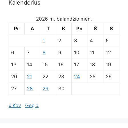
Kalendorius
2026 m. balandžio mėn.
Pr
A
T
K
Pn
Š
S
1
2
3
4
5
6
7
8
9
10
11
12
13
14
15
16
17
18
19
20
21
22
23
24
25
26
27
28
29
30
« Kov
Geg »