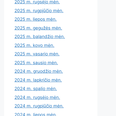
2025 m. rugsėjo mėn.
2025 m. rugpjūčio mėn.
2025 m. liepos mėn.
2025 m. gegužės mėn.
2025 m. balandžio mėn.
2025 m. kovo mėn.
2025 m. vasario mėn.
2025 m. sausio mėn.
2024 m. gruodžio mėn.
2024 m. lapkričio mėn.
2024 m. spalio mėn.
2024 m. rugsėjo mėn.
2024 m. rugpjūčio mėn.
2024 m. liepos mėn.