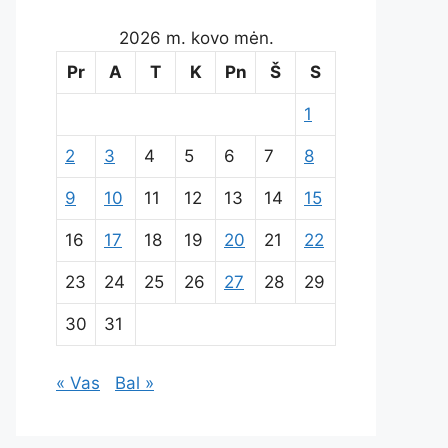
2026 m. kovo mėn.
Pr
A
T
K
Pn
Š
S
1
2
3
4
5
6
7
8
9
10
11
12
13
14
15
16
17
18
19
20
21
22
23
24
25
26
27
28
29
30
31
« Vas
Bal »