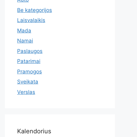
Be kategorijos
Laisvalaikis
Mada
Namai
Paslaugos
Patarimai
Pramogos
Sveikata
Verslas
Kalendorius