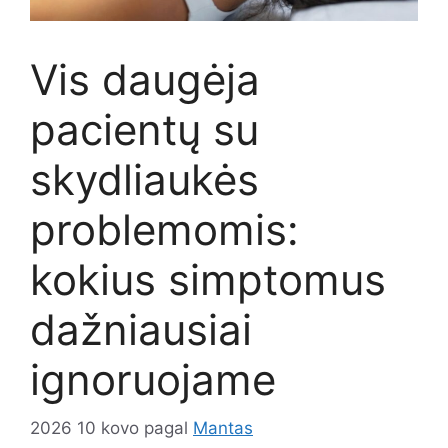
Vis daugėja
pacientų su
skydliaukės
problemomis:
kokius simptomus
dažniausiai
ignoruojame
2026 10 kovo
pagal
Mantas