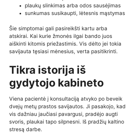
plaukų slinkimas arba odos sausėjimas
sunkumas susikaupti, lėtesnis mąstymas
Šie simptomai gali pasireikšti kartu arba
atskirai. Kai kurie žmonės ilgai bando juos
aiškinti kitomis priežastimis. Vis dėlto jei tokia
savijauta tęsiasi mėnesius, verta pasitikrinti.
Tikra istorija iš
gydytojo kabineto
Viena pacientė į konsultaciją atvyko po beveik
dvejų metų prastos savijautos. Ji pasakojo, kad
vis dažniau jaučiasi pavargusi, pradėjo augti
svoris, plaukai tapo silpnesni. Iš pradžių kaltino
stresą darbe.