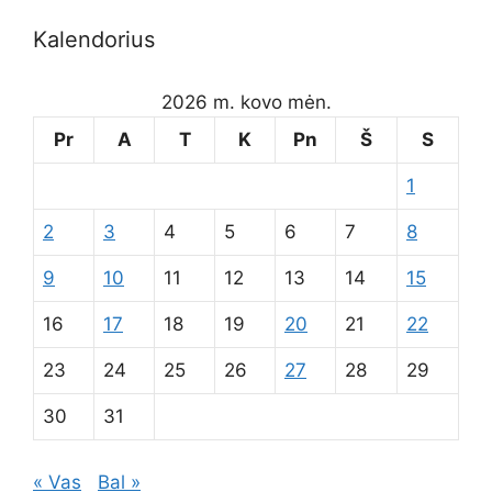
Kalendorius
2026 m. kovo mėn.
Pr
A
T
K
Pn
Š
S
1
2
3
4
5
6
7
8
9
10
11
12
13
14
15
16
17
18
19
20
21
22
23
24
25
26
27
28
29
30
31
« Vas
Bal »