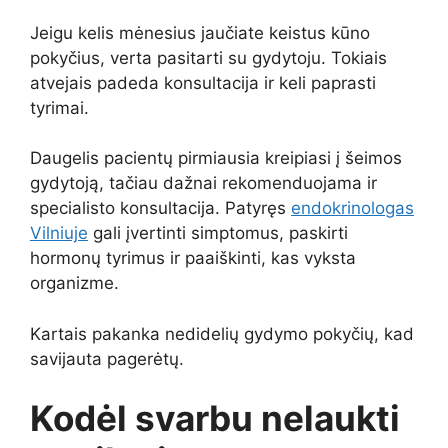
Jeigu kelis mėnesius jaučiate keistus kūno
pokyčius, verta pasitarti su gydytoju. Tokiais
atvejais padeda konsultacija ir keli paprasti
tyrimai.
Daugelis pacientų pirmiausia kreipiasi į šeimos
gydytoją, tačiau dažnai rekomenduojama ir
specialisto konsultacija. Patyręs
endokrinologas
Vilniuje
gali įvertinti simptomus, paskirti
hormonų tyrimus ir paaiškinti, kas vyksta
organizme.
Kartais pakanka nedidelių gydymo pokyčių, kad
savijauta pagerėtų.
Kodėl svarbu nelaukti