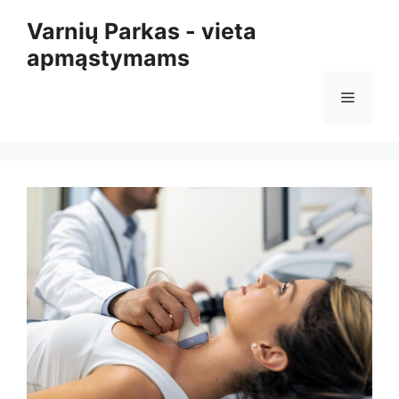
Pereiti
Varnių Parkas - vieta
prie
apmąstymams
turinio
Meniu