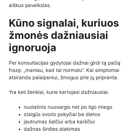
aiškus paveikslas.
Kūno signalai, kuriuos
žmonės dažniausiai
ignoruoja
Per konsultacijas gydytojai dažnai girdi tą pačią
frazę: „maniau, kad tai normalu“. Kai simptomai
atsiranda palaipsniui, žmogus prie jų pripranta.
Yra keli ženklai, kurie kartojasi dažniausiai.
nuolatinis nuovargis net po ilgo miego
staigūs svorio pokyčiai be dietos
jautrumas šalčiui arba karščiui
dažnas širdies plakimas