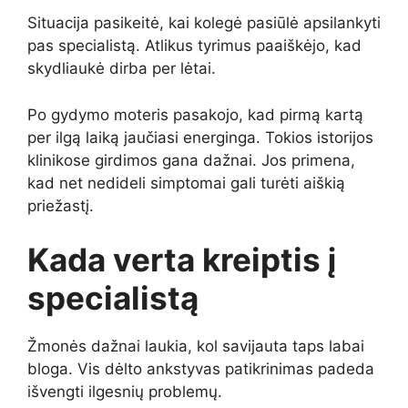
Situacija pasikeitė, kai kolegė pasiūlė apsilankyti
pas specialistą. Atlikus tyrimus paaiškėjo, kad
skydliaukė dirba per lėtai.
Po gydymo moteris pasakojo, kad pirmą kartą
per ilgą laiką jaučiasi energinga. Tokios istorijos
klinikose girdimos gana dažnai. Jos primena,
kad net nedideli simptomai gali turėti aiškią
priežastį.
Kada verta kreiptis į
specialistą
Žmonės dažnai laukia, kol savijauta taps labai
bloga. Vis dėlto ankstyvas patikrinimas padeda
išvengti ilgesnių problemų.