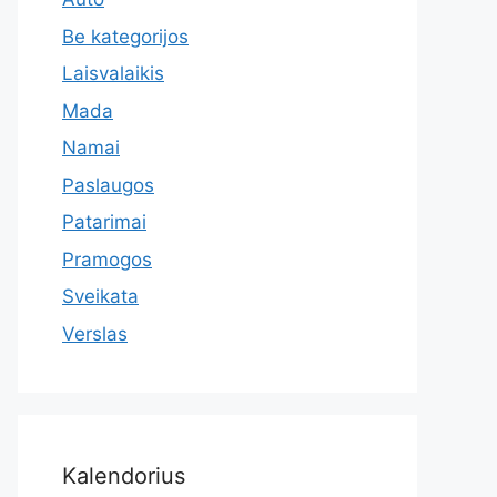
Be kategorijos
Laisvalaikis
Mada
Namai
Paslaugos
Patarimai
Pramogos
Sveikata
Verslas
Kalendorius