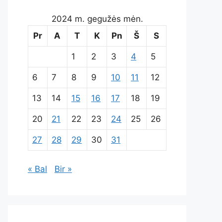
2024 m. gegužės mėn.
Pr
A
T
K
Pn
Š
S
1
2
3
4
5
6
7
8
9
10
11
12
13
14
15
16
17
18
19
20
21
22
23
24
25
26
27
28
29
30
31
« Bal
Bir »