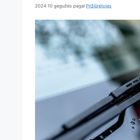
2024 10 gegužės
pagal
Prižiūrėtojas