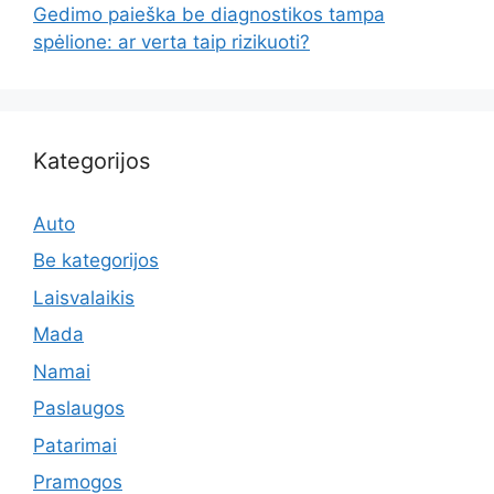
Gedimo paieška be diagnostikos tampa
spėlione: ar verta taip rizikuoti?
Kategorijos
Auto
Be kategorijos
Laisvalaikis
Mada
Namai
Paslaugos
Patarimai
Pramogos