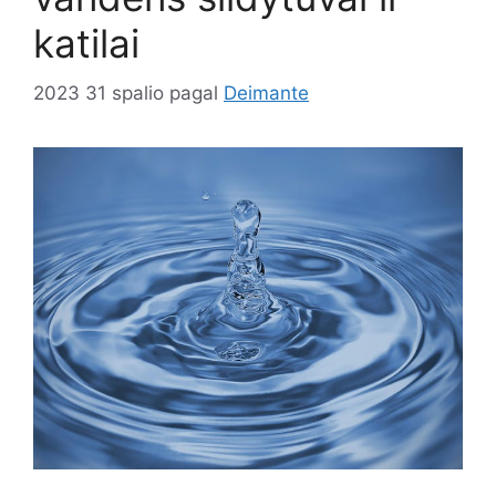
katilai
2023 31 spalio
pagal
Deimante