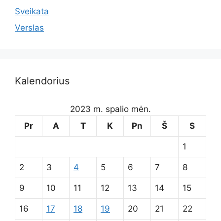
Sveikata
Verslas
Kalendorius
2023 m. spalio mėn.
Pr
A
T
K
Pn
Š
S
1
2
3
4
5
6
7
8
9
10
11
12
13
14
15
16
17
18
19
20
21
22