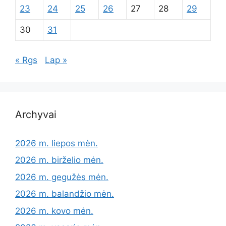
23
24
25
26
27
28
29
30
31
« Rgs
Lap »
Archyvai
2026 m. liepos mėn.
2026 m. birželio mėn.
2026 m. gegužės mėn.
2026 m. balandžio mėn.
2026 m. kovo mėn.