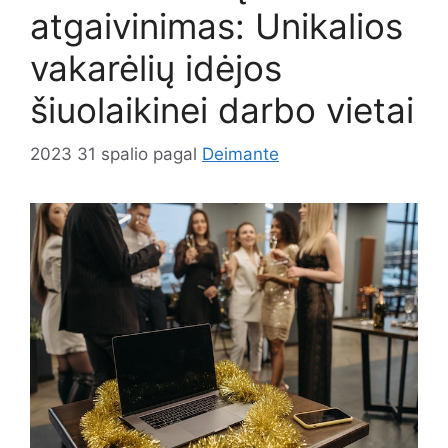
atgaivinimas: Unikalios
vakarėlių idėjos
šiuolaikinei darbo vietai
2023 31 spalio
pagal
Deimante