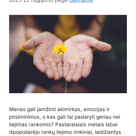
Menas gali įamžinti akimirkas, emocijas ir
prisiminimus, o kas gali tai padaryti geriau nei
liejimas rankomis? Pastaraisiais metais labai
išpopuliarėjo rankų liejimo rinkiniai, leidžiantys