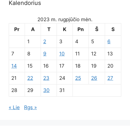
Kalendorius
2023 m. rugpjūčio mėn.
Pr
A
T
K
Pn
Š
S
1
2
3
4
5
6
7
8
9
10
11
12
13
14
15
16
17
18
19
20
21
22
23
24
25
26
27
28
29
30
31
« Lie
Rgs »