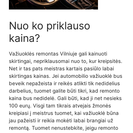
Nuo ko priklauso
kaina?
Važiuoklės remontas Vilniuje gali kainuoti
skirtingai, nepriklausomai nuo to, kur kreipsitės.
Net ir tas pats meistras kartais pasiūlo labai
skirtingas kainas. Jei automobilio važiuoklė bus
beveik nepažeista ir reikės atlikti tik nedidelius
darbelius, tuomet galite būti tikri, kad remonto
kaina bus nedidelė. Gali būti, kad ji net nesieks
100 eurų. Visgi tam tikrais atvejais žmonės
kreipiasi į meistrus tuomet, kai važiuoklė būna
jau pažeisti ir reikia mokėti labai brangiai už
remontą. Tuomet nenustebkite, jeigu remonto