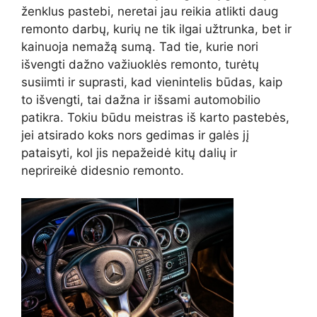
ženklus pastebi, neretai jau reikia atlikti daug
remonto darbų, kurių ne tik ilgai užtrunka, bet ir
kainuoja nemažą sumą. Tad tie, kurie nori
išvengti dažno važiuoklės remonto, turėtų
susiimti ir suprasti, kad vienintelis būdas, kaip
to išvengti, tai dažna ir išsami automobilio
patikra. Tokiu būdu meistras iš karto pastebės,
jei atsirado koks nors gedimas ir galės jį
pataisyti, kol jis nepažeidė kitų dalių ir
neprireikė didesnio remonto.