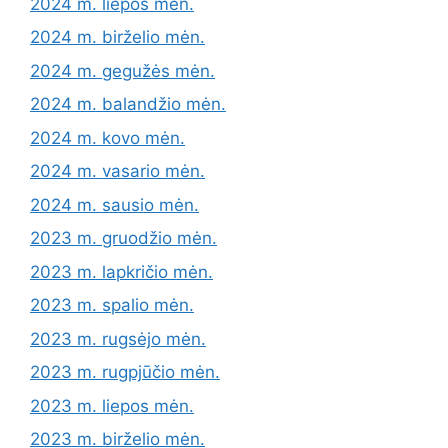
2024 m. liepos mėn.
2024 m. birželio mėn.
2024 m. gegužės mėn.
2024 m. balandžio mėn.
2024 m. kovo mėn.
2024 m. vasario mėn.
2024 m. sausio mėn.
2023 m. gruodžio mėn.
2023 m. lapkričio mėn.
2023 m. spalio mėn.
2023 m. rugsėjo mėn.
2023 m. rugpjūčio mėn.
2023 m. liepos mėn.
2023 m. birželio mėn.