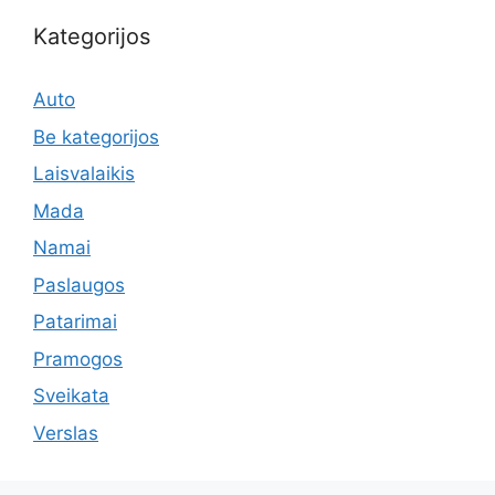
Kategorijos
Auto
Be kategorijos
Laisvalaikis
Mada
Namai
Paslaugos
Patarimai
Pramogos
Sveikata
Verslas