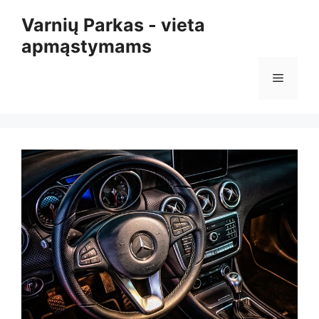
Pereiti
Varnių Parkas - vieta
prie
apmąstymams
turinio
Meniu