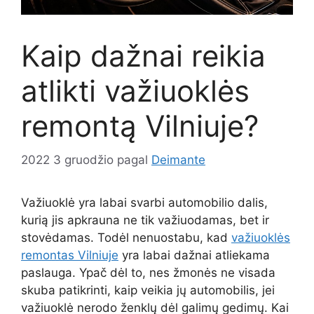
Kaip dažnai reikia
atlikti važiuoklės
remontą Vilniuje?
2022 3 gruodžio
pagal
Deimante
Važiuoklė yra labai svarbi automobilio dalis,
kurią jis apkrauna ne tik važiuodamas, bet ir
stovėdamas. Todėl nenuostabu, kad
važiuoklės
remontas Vilniuje
yra labai dažnai atliekama
paslauga. Ypač dėl to, nes žmonės ne visada
skuba patikrinti, kaip veikia jų automobilis, jei
važiuoklė nerodo ženklų dėl galimų gedimų. Kai