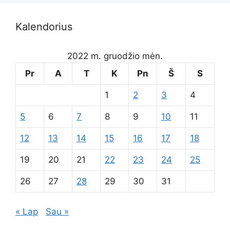
Kalendorius
2022 m. gruodžio mėn.
Pr
A
T
K
Pn
Š
S
1
2
3
4
5
6
7
8
9
10
11
12
13
14
15
16
17
18
19
20
21
22
23
24
25
26
27
28
29
30
31
« Lap
Sau »