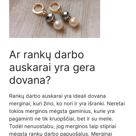
Ar rankų darbo
auskarai yra gera
dovana?
Rankų darbo auskarai yra ideali dovana
merginai, kuri žino, ko nori ir yra išranki. Neretai
tokios merginos mėgsta gaminius, kurie yra
pagaminti ne tik kruopščiai, bet ir su meile.
Todėl nenuostabu, jog merginos taip stipriai
mėgsta rankų darbo papuošalus. Merginai