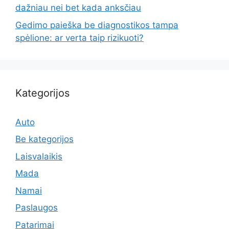
dažniau nei bet kada anksčiau
Gedimo paieška be diagnostikos tampa
spėlione: ar verta taip rizikuoti?
Kategorijos
Auto
Be kategorijos
Laisvalaikis
Mada
Namai
Paslaugos
Patarimai