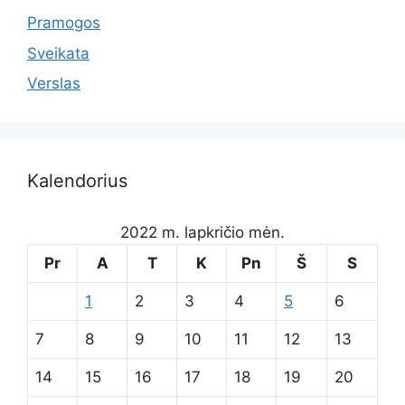
Pramogos
Sveikata
Verslas
Kalendorius
2022 m. lapkričio mėn.
Pr
A
T
K
Pn
Š
S
1
2
3
4
5
6
7
8
9
10
11
12
13
14
15
16
17
18
19
20