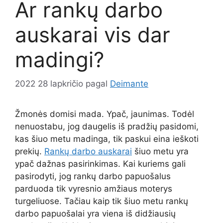
Ar rankų darbo
auskarai vis dar
madingi?
2022 28 lapkričio
pagal
Deimante
Žmonės domisi mada. Ypač, jaunimas. Todėl
nenuostabu, jog daugelis iš pradžių pasidomi,
kas šiuo metu madinga, tik paskui eina ieškoti
prekių.
Rankų darbo auskarai
šiuo metu yra
ypač dažnas pasirinkimas. Kai kuriems gali
pasirodyti, jog rankų darbo papuošalus
parduoda tik vyresnio amžiaus moterys
turgeliuose. Tačiau kaip tik šiuo metu rankų
darbo papuošalai yra viena iš didžiausių