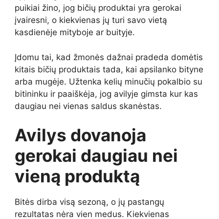
puikiai žino, jog bičių produktai yra gerokai
įvairesni, o kiekvienas jų turi savo vietą
kasdienėje mityboje ar buityje.
Įdomu tai, kad žmonės dažnai pradeda domėtis
kitais bičių produktais tada, kai apsilanko bityne
arba mugėje. Užtenka kelių minučių pokalbio su
bitininku ir paaiškėja, jog avilyje gimsta kur kas
daugiau nei vienas saldus skanėstas.
Avilys dovanoja
gerokai daugiau nei
vieną produktą
Bitės dirba visą sezoną, o jų pastangų
rezultatas nėra vien medus. Kiekvienas