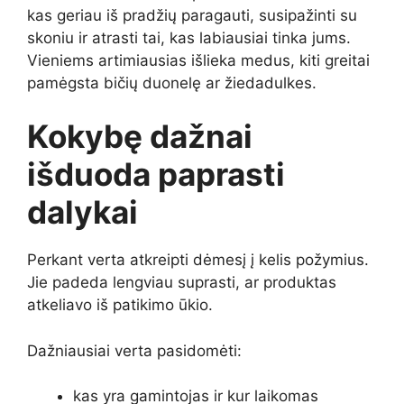
kas geriau iš pradžių paragauti, susipažinti su
skoniu ir atrasti tai, kas labiausiai tinka jums.
Vieniems artimiausias išlieka medus, kiti greitai
pamėgsta bičių duonelę ar žiedadulkes.
Kokybę dažnai
išduoda paprasti
dalykai
Perkant verta atkreipti dėmesį į kelis požymius.
Jie padeda lengviau suprasti, ar produktas
atkeliavo iš patikimo ūkio.
Dažniausiai verta pasidomėti:
kas yra gamintojas ir kur laikomas