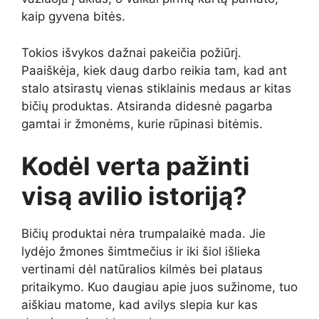
kaip gyvena bitės.
Tokios išvykos dažnai pakeičia požiūrį.
Paaiškėja, kiek daug darbo reikia tam, kad ant
stalo atsirastų vienas stiklainis medaus ar kitas
bičių produktas. Atsiranda didesnė pagarba
gamtai ir žmonėms, kurie rūpinasi bitėmis.
Kodėl verta pažinti
visą avilio istoriją?
Bičių produktai nėra trumpalaikė mada. Jie
lydėjo žmones šimtmečius ir iki šiol išlieka
vertinami dėl natūralios kilmės bei plataus
pritaikymo. Kuo daugiau apie juos sužinome, tuo
aiškiau matome, kad avilys slepia kur kas