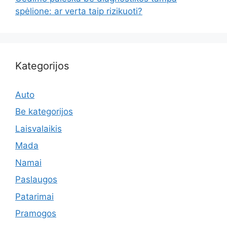
spėlione: ar verta taip rizikuoti?
Kategorijos
Auto
Be kategorijos
Laisvalaikis
Mada
Namai
Paslaugos
Patarimai
Pramogos