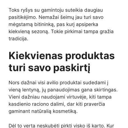
Toks ryšys su gamintoju suteikia daugiau
pasitikėjimo. Nemažai šeimų jau turi savo
mėgstamą bitininką, pas kurį apsiperka
kiekvieną sezoną. Tokie pirkimai tampa gražia
tradicija.
Kiekvienas produktas
turi savo paskirtį
Nors dažnai visi avilio produktai sudedami į
vieną lentyną, jų panaudojimas gana skirtingas.
Vieni dažniau naudojami virtuvėje, kiti tampa
kasdienio raciono dalimi, dar kiti praverčia
gaminant natūralią kosmetiką.
Dėl to verta neskubėti pirkti visko iš karto. Kur