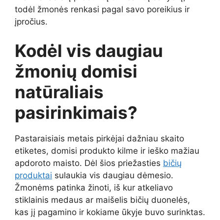
todėl žmonės renkasi pagal savo poreikius ir
įpročius.
Kodėl vis daugiau
žmonių domisi
natūraliais
pasirinkimais?
Pastaraisiais metais pirkėjai dažniau skaito
etiketes, domisi produkto kilme ir ieško mažiau
apdoroto maisto. Dėl šios priežasties
bičių
produktai
sulaukia vis daugiau dėmesio.
Žmonėms patinka žinoti, iš kur atkeliavo
stiklainis medaus ar maišelis bičių duonelės,
kas jį pagamino ir kokiame ūkyje buvo surinktas.