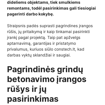
dideliems objektams, tiek smulkiems
remontams, todėl pasirinkimas gali tiesiogiai
pagerinti darbo kokybę.
Straipsnis padės suprasti pagrindines įrangos
rūšis, jų pritaikymą ir kaip tinkamai pasirinkti
įrankį pagal projektą. Taip pat apžvelgs
aptarnavimą, garantijas ir pristatymo
privalumus, kuriuos siūlo constech.lt, kad
darbas vyktų sklandžiai ir saugiai.
Pagrindinės grindų
betonavimo įrangos
rūšys ir jų
pasirinkimas