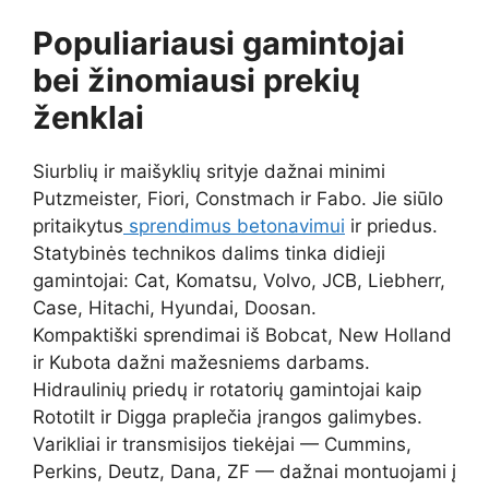
Populiariausi gamintojai
bei žinomiausi prekių
ženklai
Siurblių ir maišyklių srityje dažnai minimi
Putzmeister, Fiori, Constmach ir Fabo. Jie siūlo
pritaikytus
sprendimus betonavimui
ir priedus.
Statybinės technikos dalims tinka didieji
gamintojai: Cat, Komatsu, Volvo, JCB, Liebherr,
Case, Hitachi, Hyundai, Doosan.
Kompaktiški sprendimai iš Bobcat, New Holland
ir Kubota dažni mažesniems darbams.
Hidraulinių priedų ir rotatorių gamintojai kaip
Rototilt ir Digga praplečia įrangos galimybes.
Varikliai ir transmisijos tiekėjai — Cummins,
Perkins, Deutz, Dana, ZF — dažnai montuojami į