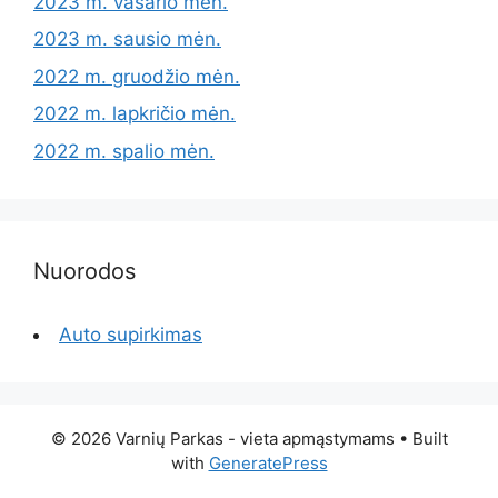
2023 m. vasario mėn.
2023 m. sausio mėn.
2022 m. gruodžio mėn.
2022 m. lapkričio mėn.
2022 m. spalio mėn.
Nuorodos
Auto supirkimas
© 2026 Varnių Parkas - vieta apmąstymams
• Built
with
GeneratePress