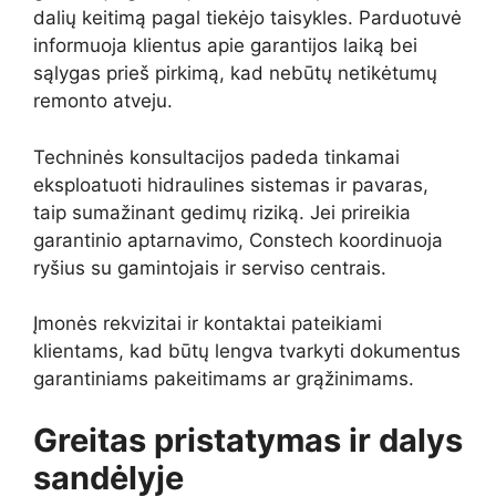
dalių keitimą pagal tiekėjo taisykles. Parduotuvė
informuoja klientus apie garantijos laiką bei
sąlygas prieš pirkimą, kad nebūtų netikėtumų
remonto atveju.
Techninės konsultacijos padeda tinkamai
eksploatuoti hidraulines sistemas ir pavaras,
taip sumažinant gedimų riziką. Jei prireikia
garantinio aptarnavimo, Constech koordinuoja
ryšius su gamintojais ir serviso centrais.
Įmonės rekvizitai ir kontaktai pateikiami
klientams, kad būtų lengva tvarkyti dokumentus
garantiniams pakeitimams ar grąžinimams.
Greitas pristatymas ir dalys
sandėlyje