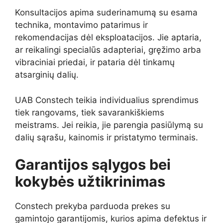
Konsultacijos apima suderinamumą su esama
technika, montavimo patarimus ir
rekomendacijas dėl eksploatacijos. Jie aptaria,
ar reikalingi specialūs adapteriai, gręžimo arba
vibraciniai priedai, ir pataria dėl tinkamų
atsarginių dalių.
UAB Constech teikia individualius sprendimus
tiek rangovams, tiek savarankiškiems
meistrams. Jei reikia, jie parengia pasiūlymą su
dalių sąrašu, kainomis ir pristatymo terminais.
Garantijos sąlygos bei
kokybės užtikrinimas
Constech prekyba parduoda prekes su
gamintojo garantijomis, kurios apima defektus ir