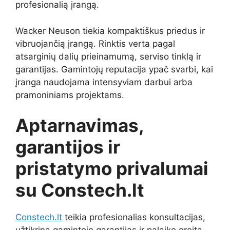
profesionalią įrangą.
Wacker Neuson tiekia kompaktiškus priedus ir
vibruojančią įrangą. Rinktis verta pagal
atsarginių dalių prieinamumą, serviso tinklą ir
garantijas. Gamintojų reputacija ypač svarbi, kai
įranga naudojama intensyviam darbui arba
pramoniniams projektams.
Aptarnavimas,
garantijos ir
pristatymo privalumai
su Constech.lt
Constech.lt
teikia profesionalias konsultacijas,