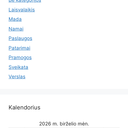
Be kategorijos
Laisvalaikis
Mada
Namai
Paslaugos
Patarimai
Pramogos
Sveikata
Verslas
Kalendorius
2026 m. birželio mėn.