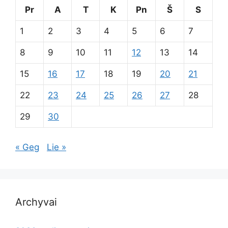
Pr
A
T
K
Pn
Š
S
1
2
3
4
5
6
7
8
9
10
11
12
13
14
15
16
17
18
19
20
21
22
23
24
25
26
27
28
29
30
« Geg
Lie »
Archyvai