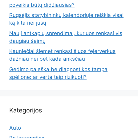
poveikis būtų didžiausias?
Rugsėjis statybininkų kalendoriuje reiškia visai
ką kita nei jūsų
Nauji antkapių sprendimai, kuriuos renkasi vis
daugiau šeimų
Kauniečiai šiemet renkasi šiuos fejerverkus
dažniau nei bet kada anksčiau
Gedimo paieška be diagnostikos tampa
spėlione: ar verta taip rizikuoti?
Kategorijos
Auto