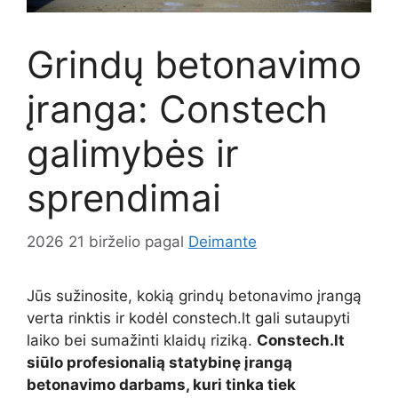
Grindų betonavimo
įranga: Constech
galimybės ir
sprendimai
2026 21 birželio
pagal
Deimante
Jūs sužinosite, kokią grindų betonavimo įrangą
verta rinktis ir kodėl constech.lt gali sutaupyti
laiko bei sumažinti klaidų riziką.
Constech.lt
siūlo profesionalią statybinę įrangą
betonavimo darbams, kuri tinka tiek