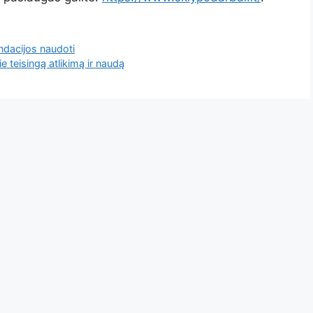
endacijos naudoti
e teisingą atlikimą ir naudą