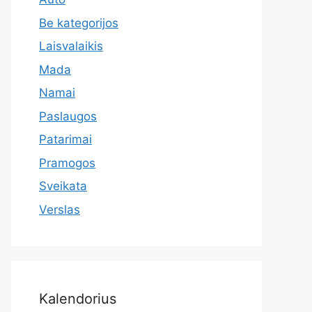
Be kategorijos
Laisvalaikis
Mada
Namai
Paslaugos
Patarimai
Pramogos
Sveikata
Verslas
Kalendorius