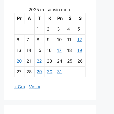
2025 m. sausio mėn.
Pr
A
T
K
Pn
Š
S
1
2
3
4
5
6
7
8
9
10
11
12
13
14
15
16
17
18
19
20
21
22
23
24
25
26
27
28
29
30
31
« Gru
Vas »