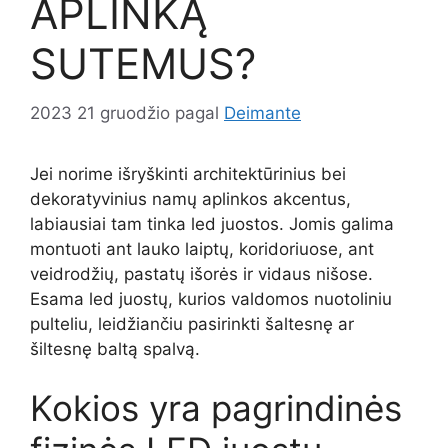
APLINKĄ
SUTEMUS?
2023 21 gruodžio
pagal
Deimante
Jei norime išryškinti architektūrinius bei
dekoratyvinius namų aplinkos akcentus,
labiausiai tam tinka led juostos. Jomis galima
montuoti ant lauko laiptų, koridoriuose, ant
veidrodžių, pastatų išorės ir vidaus nišose.
Esama led juostų, kurios valdomos nuotoliniu
pulteliu, leidžiančiu pasirinkti šaltesnę ar
šiltesnę baltą spalvą.
Kokios yra pagrindinės