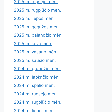
2025 m. rugsėjo mėn.
2025 m. rugpjūčio mėn.
2025 m. liepos mėn.
2025 m. gegužės mėn.
2025 m. balandžio mėn.
2025 m. kovo mėn.
2025 m. vasario mėn.
2025 m. sausio mėn.
2024 m. gruodžio mėn.
2024 m. lapkričio mėn.
2024 m. spalio mėn.
2024 m. rugsėjo mėn.
2024 m. rugpjūčio mėn.
2024 m. liepos mėn.