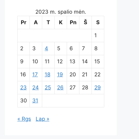
2023 m. spalio mėn.
Pr
A
T
K
Pn
Š
S
1
2
3
4
5
6
7
8
9
10
11
12
13
14
15
16
17
18
19
20
21
22
23
24
25
26
27
28
29
30
31
« Rgs
Lap »