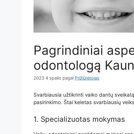
Pagrindiniai aspe
odontologą Kau
2023 4 spalio
pagal
Prižiūrėtojas
Svarbiausia užtikrinti vaiko dantų sveika
pasirinkimo. Štai keletas svarbiausių veiksn
1. Specializuotas mokymas