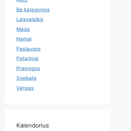
Be kategorijos
Laisvalaikis
Mada
Namai
Paslaugos
Patarimai
Pramogos
Sveikata
Verslas
Kalendorius