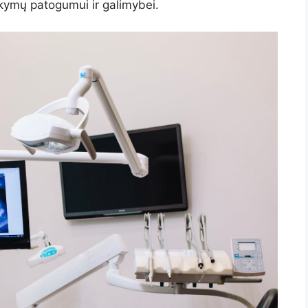
ankymų patogumui ir galimybei.