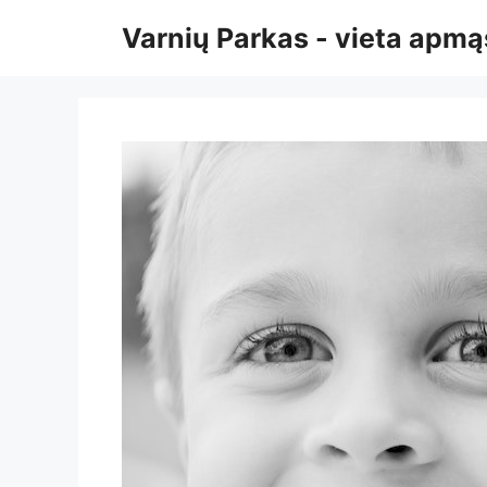
Pereiti
Varnių Parkas - vieta ap
prie
turinio