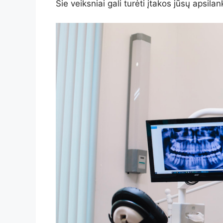
Šie veiksniai gali turėti įtakos jūsų apsil