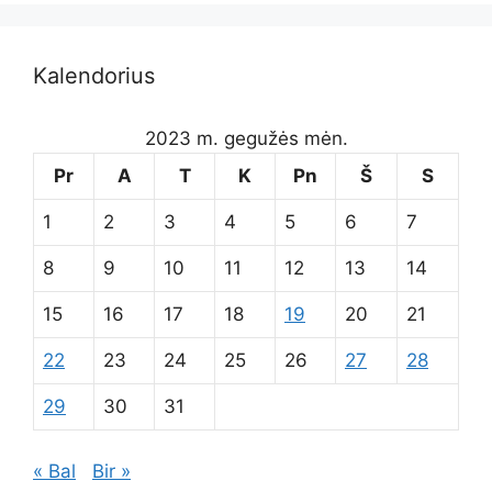
Kalendorius
2023 m. gegužės mėn.
Pr
A
T
K
Pn
Š
S
1
2
3
4
5
6
7
8
9
10
11
12
13
14
15
16
17
18
19
20
21
22
23
24
25
26
27
28
29
30
31
« Bal
Bir »