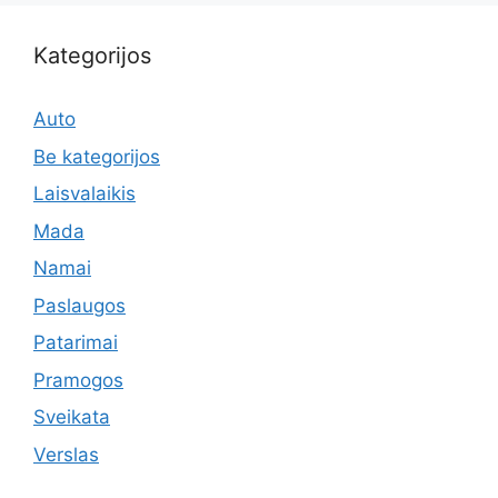
Kategorijos
Auto
Be kategorijos
Laisvalaikis
Mada
Namai
Paslaugos
Patarimai
Pramogos
Sveikata
Verslas