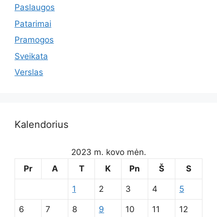
Paslaugos
Patarimai
Pramogos
Sveikata
Verslas
Kalendorius
2023 m. kovo mėn.
Pr
A
T
K
Pn
Š
S
1
2
3
4
5
6
7
8
9
10
11
12