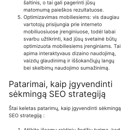
šaltinis, o tai gali pagerinti jūsų
matomumą paieškos rezultatuose.
Optimizavimas mobiliesiems: vis daugiau
vartotojų prisijungia prie interneto
mobiliuosiuose įrenginiuose, todėl labai
svarbu užtikrinti, kad jūsų svetainė būtų
optimizuota mobiliesiems įrenginiams. Tai
apima interaktyvaus dizaino naudojimą,
vaizdų glaudinimą ir iššokančiųjų langų
bei skelbimų naudojimo sumažinimą.
Patarimai, kaip įgyvendinti
sėkmingą SEO strategiją
Štai keletas patarimų, kaip įgyvendinti sėkmingą
SEO strategiją :