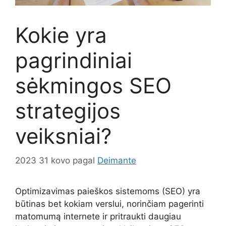
Kokie yra
pagrindiniai
sėkmingos SEO
strategijos
veiksniai?
2023 31 kovo
pagal
Deimante
Optimizavimas paieškos sistemoms (SEO) yra
būtinas bet kokiam verslui, norinčiam pagerinti
matomumą internete ir pritraukti daugiau