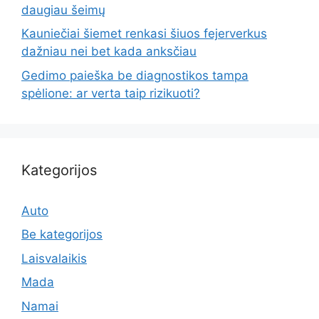
daugiau šeimų
Kauniečiai šiemet renkasi šiuos fejerverkus
dažniau nei bet kada anksčiau
Gedimo paieška be diagnostikos tampa
spėlione: ar verta taip rizikuoti?
Kategorijos
Auto
Be kategorijos
Laisvalaikis
Mada
Namai