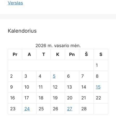
Verslas
Kalendorius
2026 m. vasario mėn.
Pr
A
T
K
Pn
Š
S
1
2
3
4
5
6
7
8
9
10
11
12
13
14
15
16
17
18
19
20
21
22
23
24
25
26
27
28