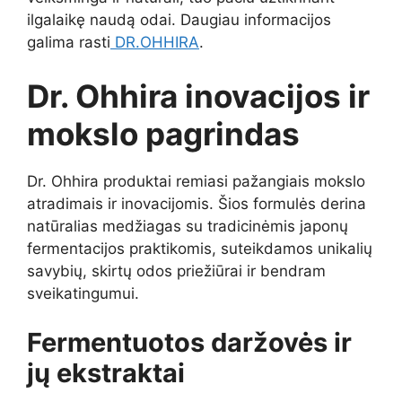
ilgalaikę naudą odai. Daugiau informacijos
galima rasti
DR.OHHIRA
.
Dr. Ohhira inovacijos ir
mokslo pagrindas
Dr. Ohhira produktai remiasi pažangiais mokslo
atradimais ir inovacijomis. Šios formulės derina
natūralias medžiagas su tradicinėmis japonų
fermentacijos praktikomis, suteikdamos unikalių
savybių, skirtų odos priežiūrai ir bendram
sveikatingumui.
Fermentuotos daržovės ir
jų ekstraktai