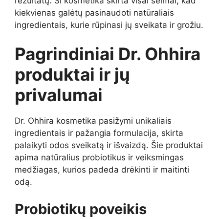
rezultatų. Ši kosmetika skirta visai šeimai, kad
kiekvienas galėtų pasinaudoti natūraliais
ingredientais, kurie rūpinasi jų sveikata ir grožiu.
Pagrindiniai Dr. Ohhira
produktai ir jų
privalumai
Dr. Ohhira kosmetika pasižymi unikaliais
ingredientais ir pažangia formulacija, skirta
palaikyti odos sveikatą ir išvaizdą. Šie produktai
apima natūralius probiotikus ir veiksmingas
medžiagas, kurios padeda drėkinti ir maitinti
odą.
Probiotikų poveikis