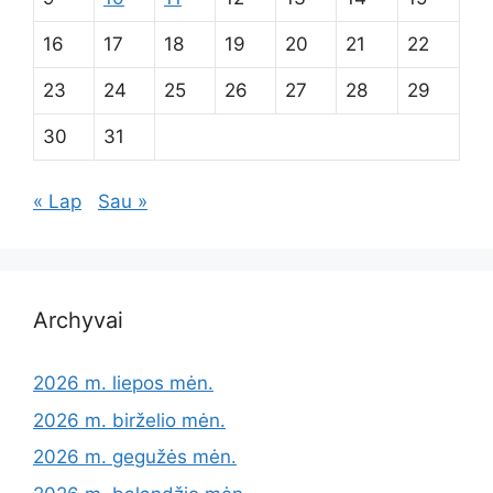
16
17
18
19
20
21
22
23
24
25
26
27
28
29
30
31
« Lap
Sau »
Archyvai
2026 m. liepos mėn.
2026 m. birželio mėn.
2026 m. gegužės mėn.