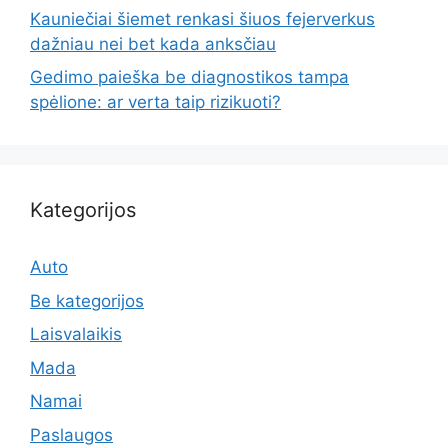
Kauniečiai šiemet renkasi šiuos fejerverkus
dažniau nei bet kada anksčiau
Gedimo paieška be diagnostikos tampa
spėlione: ar verta taip rizikuoti?
Kategorijos
Auto
Be kategorijos
Laisvalaikis
Mada
Namai
Paslaugos