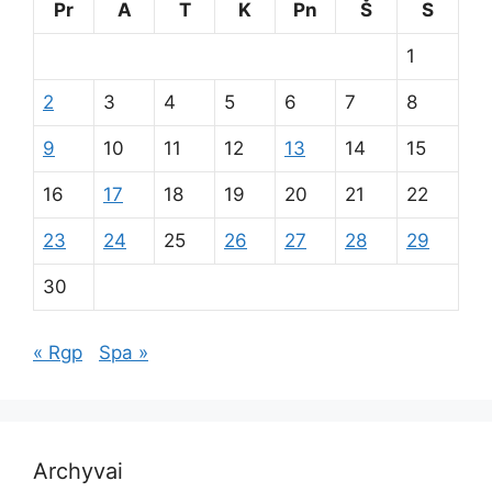
Pr
A
T
K
Pn
Š
S
1
2
3
4
5
6
7
8
9
10
11
12
13
14
15
16
17
18
19
20
21
22
23
24
25
26
27
28
29
30
« Rgp
Spa »
Archyvai