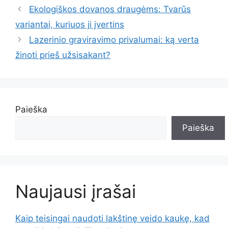
Ekologiškos dovanos draugėms: Tvarūs
variantai, kuriuos ji įvertins
Lazerinio graviravimo privalumai: ką verta
žinoti prieš užsisakant?
Paieška
Paieška
Naujausi įrašai
Kaip teisingai naudoti lakštinę veido kaukę, kad