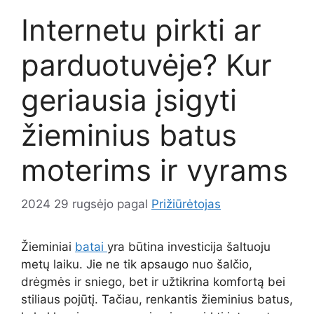
Internetu pirkti ar
parduotuvėje? Kur
geriausia įsigyti
žieminius batus
moterims ir vyrams
2024 29 rugsėjo
pagal
Prižiūrėtojas
Žieminiai
batai
yra būtina investicija šaltuoju
metų laiku. Jie ne tik apsaugo nuo šalčio,
drėgmės ir sniego, bet ir užtikrina komfortą bei
stiliaus pojūtį. Tačiau, renkantis žieminius batus,