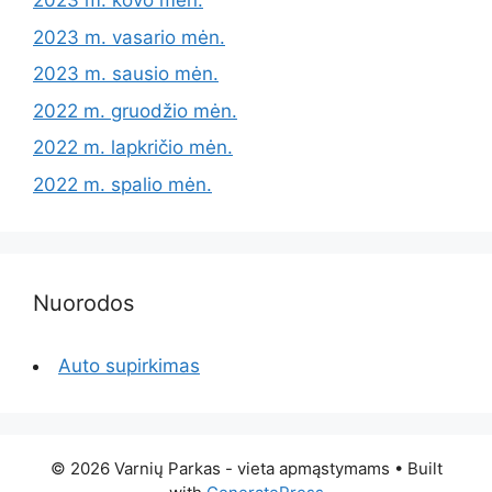
2023 m. kovo mėn.
2023 m. vasario mėn.
2023 m. sausio mėn.
2022 m. gruodžio mėn.
2022 m. lapkričio mėn.
2022 m. spalio mėn.
Nuorodos
Auto supirkimas
© 2026 Varnių Parkas - vieta apmąstymams
• Built