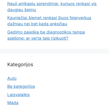
Nauji antkapių sprendimai, kuriuos renkasi vis
daugiau šeimų
Kauniečiai šiemet renkasi šiuos fejerverkus
dažniau nei bet kada anksčiau
Gedimo paieška be diagnostikos tampa
spėlione: ar verta taip rizikuoti?
Kategorijos
Auto
Be kategorijos
Laisvalaikis
Mada