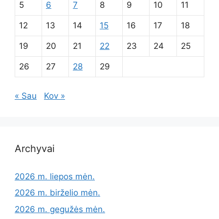
5
6
7
8
9
10
11
12
13
14
15
16
17
18
19
20
21
22
23
24
25
26
27
28
29
« Sau
Kov »
Archyvai
2026 m. liepos mėn.
2026 m. birželio mėn.
2026 m. gegužės mėn.