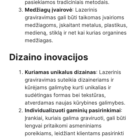
pasiekiamos tradiciniais metodais.
Medžiagų įvairovė
: Lazerinis
graviravimas gali būti taikomas įvairioms
medžiagoms, įskaitant metalus, plastikus,
medieną, stiklą ir net kai kurias organines
medžiagas.
Dizaino inovacijos
Kuriamas unikalus dizainas
: Lazerinis
graviravimas suteikia dizaineriams ir
kūrėjams galimybę kurti unikalias ir
sudėtingas formas bei tekstūras,
atverdamas naujas kūrybines galimybes.
Individualizuoti gaminių pasirinkimai
:
Įrankiai, kuriais galima graviruoti, gali būti
lengvai pritaikomi asmeniniams
poreikiams, leidžiant klientams pasirinkti