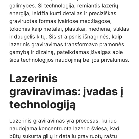
galimybes. Ši technologija, remiantis lazerių
energija, leidžia kurti detalias ir preciziškas
graviruotas formas įvairiose medžiagose,
tokiomis kaip metalai, plastikai, mediena, stiklas
ir daugelis kitų. Šis straipsnis išnagrinės, kaip
lazerinis graviravimas transformavo pramonės
gamybą ir dizainą, pateikdamas įžvalgas apie
šios technologijos naudojimą bei jos privalumus.
Lazerinis
graviravimas: įvadas į
technologiją
Lazerinis graviravimas yra procesas, kuriuo
naudojama koncentruota lazerio šviesa, kad
būtų sukurta gilių ir detalių graviruotų raštų