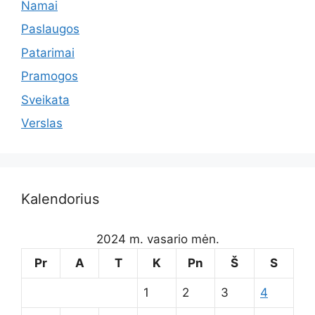
Namai
Paslaugos
Patarimai
Pramogos
Sveikata
Verslas
Kalendorius
2024 m. vasario mėn.
Pr
A
T
K
Pn
Š
S
1
2
3
4